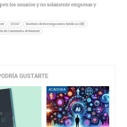
ipen los usuarios y no solamente empresas y
net
G5247
Instituto de Investigaciones Jurídicas (IIJ)
ón de Contenidos de Internet
PODRÍA GUSTARTE
ACADEMIA