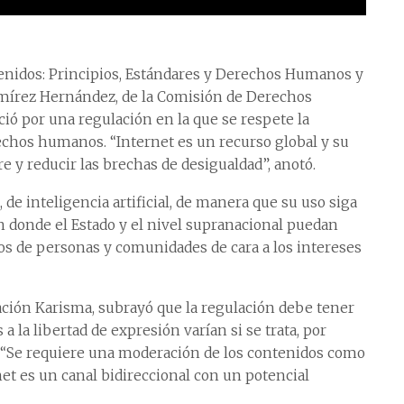
tenidos: Principios, Estándares y Derechos Humanos y
i Ramírez Hernández, de la Comisión de Derechos
ó por una regulación en la que se respete la
rechos humanos. “Internet es un recurso global y su
e y reducir las brechas de desigualdad”, anotó.
 de inteligencia artificial, de manera que su uso siga
 donde el Estado y el nivel supranacional puedan
s de personas y comunidades de cara a los intereses
ación Karisma, subrayó que la regulación debe tener
 a la libertad de expresión varían si se trata, por
. “Se requiere una moderación de los contenidos como
net es un canal bidireccional con un potencial