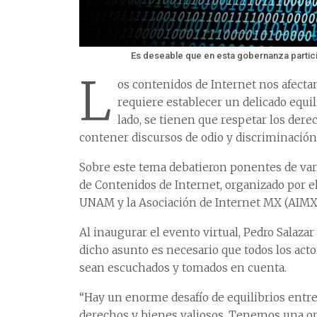
Es deseable que en esta gobernanza partic
L
os contenidos de Internet nos afectan
requiere establecer un delicado equil
lado, se tienen que respetar los der
contener discursos de odio y discriminación
Sobre este tema debatieron ponentes de var
de Contenidos de Internet, organizado por el I
UNAM y la Asociación de Internet MX (AIMX)
Al inaugurar el evento virtual, Pedro Salazar 
dicho asunto es necesario que todos los ac
sean escuchados y tomados en cuenta.
“Hay un enorme desafío de equilibrios entre
derechos y bienes valiosos. Tenemos una op