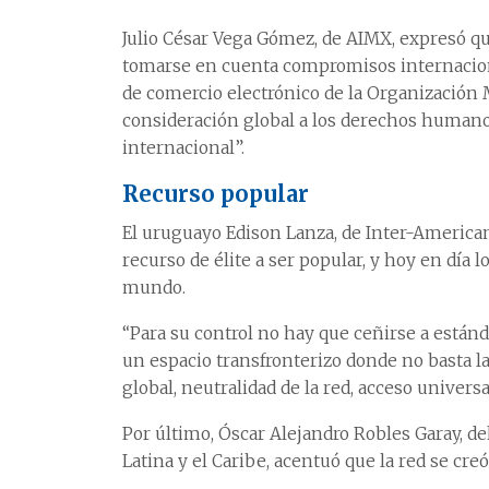
Julio César Vega Gómez, de AIMX, expresó q
tomarse en cuenta compromisos internaciona
de comercio electrónico de la Organización
consideración global a los derechos humano
internacional”.
Recurso popular
El uruguayo Edison Lanza, de Inter-America
recurso de élite a ser popular, y hoy en día 
mundo.
“Para su control no hay que ceñirse a están
un espacio transfronterizo donde no basta la
global, neutralidad de la red, acceso universa
Por último, Óscar Alejandro Robles Garay, d
Latina y el Caribe, acentuó que la red se cre