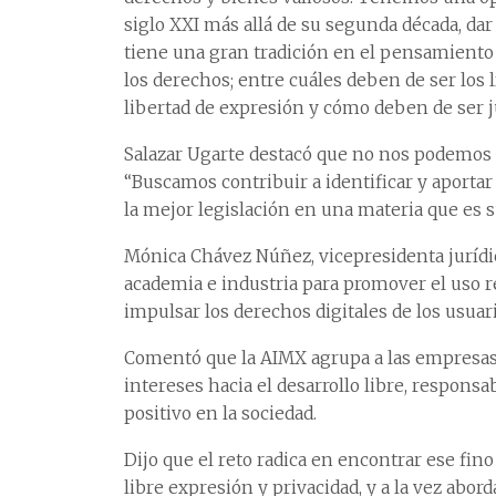
siglo XXI más allá de su segunda década, dar
tiene una gran tradición en el pensamiento j
los derechos; entre cuáles deben de ser los
libertad de expresión y cómo deben de ser j
Salazar Ugarte destacó que no nos podemos su
“Buscamos contribuir a identificar y aporta
la mejor legislación en una materia que e
Mónica Chávez Núñez, vicepresidenta jurídic
academia e industria para promover el uso r
impulsar los derechos digitales de los usuari
Comentó que la AIMX agrupa a las empresas 
intereses hacia el desarrollo libre, respon
positivo en la sociedad.
Dijo que el reto radica en encontrar ese fi
libre expresión y privacidad, y a la vez abo