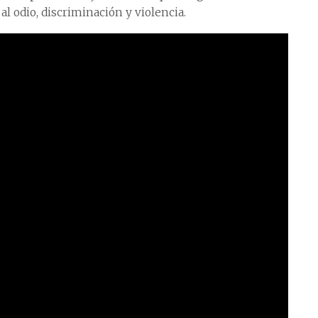
al odio, discriminación y violencia.