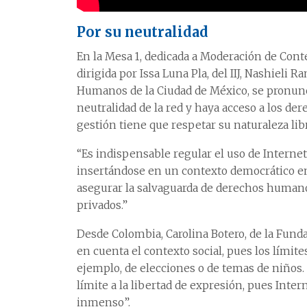
Por su neutralidad
En la Mesa 1, dedicada a Moderación de Con
dirigida por Issa Luna Pla, del IIJ, Nashiel
Humanos de la Ciudad de México, se pronunci
neutralidad de la red y haya acceso a los de
gestión tiene que respetar su naturaleza libr
“Es indispensable regular el uso de Internet,
insertándose en un contexto democrático en
asegurar la salvaguarda de derechos humano
privados.”
Desde Colombia, Carolina Botero, de la Fund
en cuenta el contexto social, pues los límites
ejemplo, de elecciones o de temas de niños
límite a la libertad de expresión, pues Inter
inmenso”.