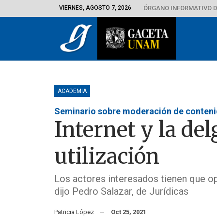
VIERNES, AGOSTO 7, 2026
ÓRGANO INFORMATIVO D
ACADEMIA
Seminario sobre moderación de conten
Internet y la del
utilización
Los actores interesados tienen que o
dijo Pedro Salazar, de Jurídicas
Patricia López
Oct 25, 2021