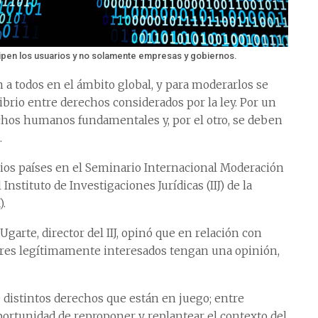
ipen los usuarios y no solamente empresas y gobiernos.
 a todos en el ámbito global, y para moderarlos se
ibrio entre derechos considerados por la ley. Por un
echos humanos fundamentales y, por el otro, se deben
.
ios países en el Seminario Internacional Moderación
nstituto de Investigaciones Jurídicas (IIJ) de la
.
Ugarte, director del IIJ, opinó que en relación con
tores legítimamente interesados tengan una opinión,
 distintos derechos que están en juego; entre
ortunidad de reproponer y replantear el contexto del