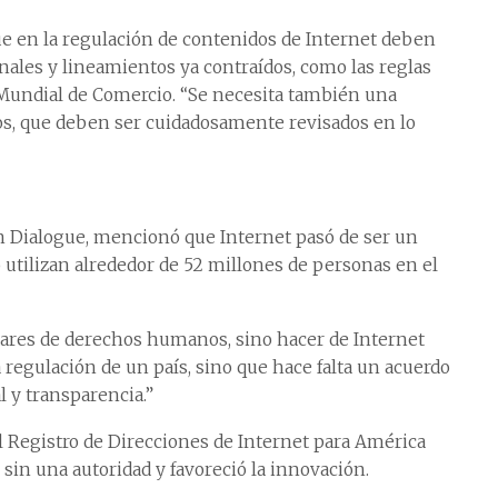
ue en la regulación de contenidos de Internet deben
les y lineamientos ya contraídos, como las reglas
 Mundial de Comercio. “Se necesita también una
s, que deben ser cuidadosamente revisados en lo
n Dialogue, mencionó que Internet pasó de ser un
lo utilizan alrededor de 52 millones de personas en el
dares de derechos humanos, sino hacer de Internet
 regulación de un país, sino que hace falta un acuerdo
l y transparencia.”
el Registro de Direcciones de Internet para América
ó sin una autoridad y favoreció la innovación.