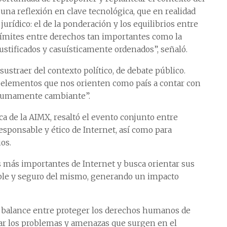
 una reflexión en clave tecnológica, que en realidad
urídico: el de la ponderación y los equilibrios entre
 límites entre derechos tan importantes como la
ustificados y casuísticamente ordenados”, señaló.
straer del contexto político, de debate público.
r elementos que nos orienten como país a contar con
s sumamente cambiante”.
a de la AIMX, resaltó el evento conjunto entre
esponsable y ético de Internet, así como para
os.
más importantes de Internet y busca orientar sus
sable y seguro del mismo, generando un impacto
no balance entre proteger los derechos humanos de
rdar los problemas y amenazas que surgen en el