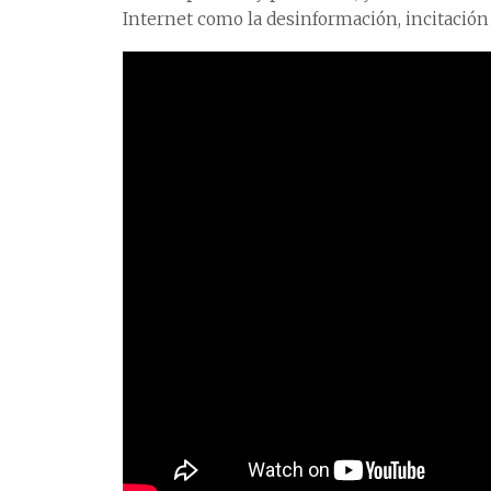
Internet como la desinformación, incitación 