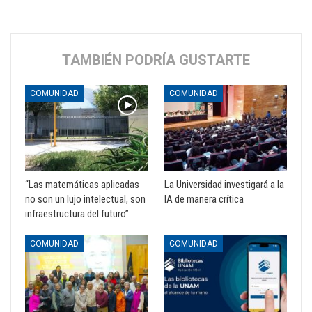
TAMBIÉN PODRÍA GUSTARTE
COMUNIDAD
COMUNIDAD
“Las matemáticas aplicadas
La Universidad investigará a la
no son un lujo intelectual, son
IA de manera crítica
infraestructura del futuro”
COMUNIDAD
COMUNIDAD