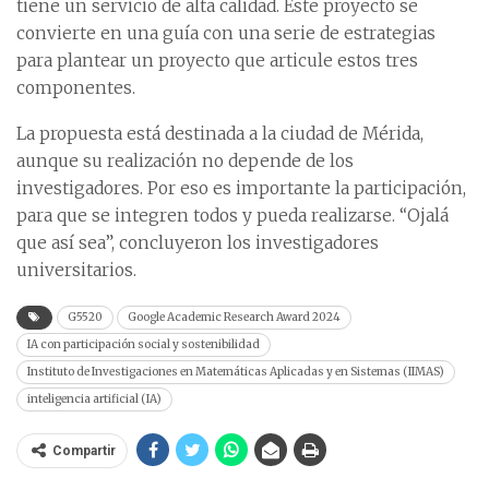
tiene un servicio de alta calidad. Este proyecto se
convierte en una guía con una serie de estrategias
para plantear un proyecto que articule estos tres
componentes.
La propuesta está destinada a la ciudad de Mérida,
aunque su realización no depende de los
investigadores. Por eso es importante la participación,
para que se integren todos y pueda realizarse. “Ojalá
que así sea”, concluyeron los investigadores
universitarios.
G5520
Google Academic Research Award 2024
IA con participación social y sostenibilidad
Instituto de Investigaciones en Matemáticas Aplicadas y en Sistemas (IIMAS)
inteligencia artificial (IA)
Compartir