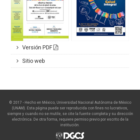
Versión PDF
Sitio web
© 2017 - Hecho en México, Universidad Nacional Autónoma de México
(UNAM). Esta página puede ser reproducida con fines no lucrativos,
siempre y cuando no se mutile, se cite la fuente completa y su dirección
electrónica. De otra forma, requiere permiso previo por escrito de la
institución.