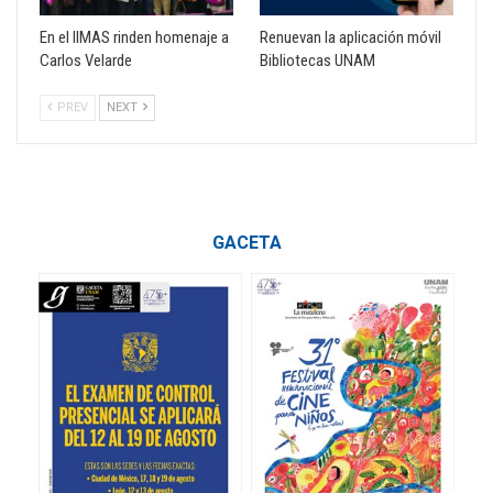
En el IIMAS rinden homenaje a
Renuevan la aplicación móvil
Carlos Velarde
Bibliotecas UNAM
PREV
NEXT
GACETA