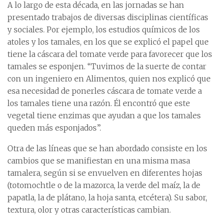
A lo largo de esta década, en las jornadas se han
presentado trabajos de diversas disciplinas científicas
y sociales. Por ejemplo, los estudios químicos de los
atoles y los tamales, en los que se explicó el papel que
tiene la cáscara del tomate verde para favorecer que los
tamales se esponjen. “Tuvimos de la suerte de contar
con un ingeniero en Alimentos, quien nos explicó que
esa necesidad de ponerles cáscara de tomate verde a
los tamales tiene una razón. Él encontró que este
vegetal tiene enzimas que ayudan a que los tamales
queden más esponjados”.
Otra de las líneas que se han abordado consiste en los
cambios que se manifiestan en una misma masa
tamalera, según si se envuelven en diferentes hojas
(totomochtle o de la mazorca, la verde del maíz, la de
papatla, la de plátano, la hoja santa, etcétera). Su sabor,
textura, olor y otras características cambian.