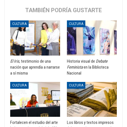
TAMBIÉN PODRÍA GUSTARTE
CULTURA
CULTURA
El Iris
, testimonio de una
Historia visual de
Debate
nación que aprendía a narrarse
Feminista
en la Biblioteca
a sí misma
Nacional
CULTURA
CULTURA
Fortalecen el estudio del arte
Los libros y textos impresos