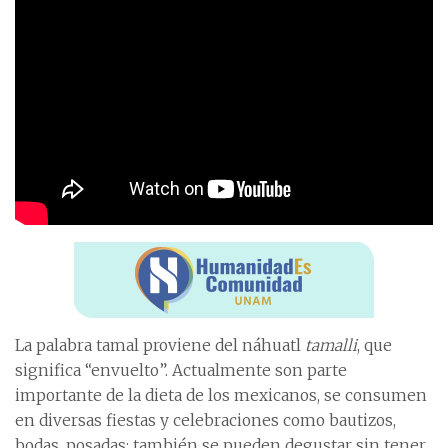
La palabra tamal proviene del náhuatl
tamalli
, que
significa “envuelto”. Actualmente son parte
importante de la dieta de los mexicanos, se consumen
en diversas fiestas y celebraciones como bautizos,
bodas, posadas; también se pueden degustar sin tener