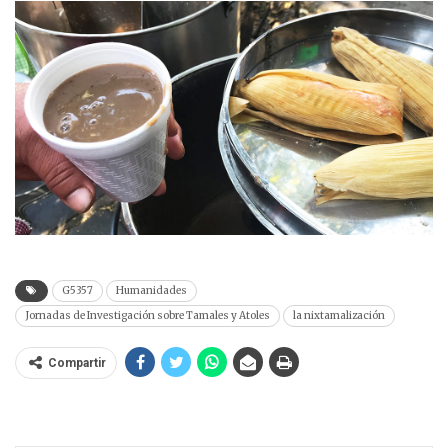
G5357
Humanidades
Jornadas de Investigación sobre Tamales y Atoles
la nixtamalización
Compartir