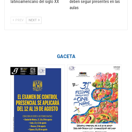
latinoamericano del siglo XX
deben seguir presentes en las
aulas
PREV
NEXT
GACETA