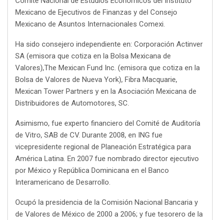
Comité Nacional de Estudios Económicos del Instituto
Mexicano de Ejecutivos de Finanzas y del Consejo
Mexicano de Asuntos Internacionales Comexi.
Ha sido consejero independiente en: Corporación Actinver
SA (emisora que cotiza en la Bolsa Mexicana de
Valores),The Mexican Fund Inc. (emisora que cotiza en la
Bolsa de Valores de Nueva York), Fibra Macquarie,
Mexican Tower Partners y en la Asociación Mexicana de
Distribuidores de Automotores, SC.
Asimismo, fue experto financiero del Comité de Auditoría
de Vitro, SAB de CV. Durante 2008, en ING fue
vicepresidente regional de Planeación Estratégica para
América Latina. En 2007 fue nombrado director ejecutivo
por México y República Dominicana en el Banco
Interamericano de Desarrollo.
Ocupó la presidencia de la Comisión Nacional Bancaria y
de Valores de México de 2000 a 2006; y fue tesorero de la