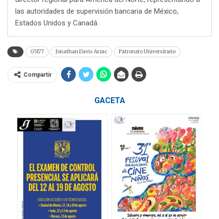
las autoridades de supervisión bancaria de México,
Estados Unidos y Canadá.
G5177
Jonathan Davis Arzac
Patronato Universitario
Compartir
GACETA