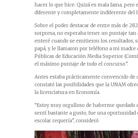
hacer lo que hice. Quizá es mala fama, pero 
diferente y completamente indiferente del 
Sobre el poder destacar de entre más de 282 
sorpresa, no esperaba tener un puntaje tan 
enteré cuando se emitieron los resultados, 
papá, y le llamaron por teléfono a mi madre
Públicas de Educación Media Superior (Comip
el máximo puntaje de todo el concurso”.
Antes estaba prácticamente convencido de qu
constató las posibilidades que la UNAM ofrec
la licenciatura en Economía.
“Estoy muy orgulloso de haberme quedado en
sentí bastante a gusto, fue una oportunidad 
escolar requería”, consideró.