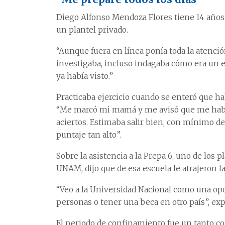
Diego Alfonso Mendoza Flores tiene 14 años 
un plantel privado.
“Aunque fuera en línea ponía toda la atenció
investigaba, incluso indagaba cómo era un
ya había visto.”
Practicaba ejercicio cuando se enteró que h
“Me marcó mi mamá y me avisó que me habían
aciertos. Estimaba salir bien, con mínimo de
puntaje tan alto”.
Sobre la asistencia a la Prepa 6, uno de los
UNAM, dijo que de esa escuela le atrajeron l
“Veo a la Universidad Nacional como una op
personas o tener una beca en otro país”, exp
El periodo de confinamiento fue un tanto co