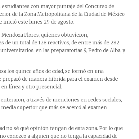
s estudiantes con mayor puntaje del Concurso de
rior de la Zona Metropolitana de la Ciudad de México
 inició este lunes 29 de agosto.
o Mendoza Flores, quienes obtuvieron,
s de un total de 128 reactivos, de entre más de 282
niversitarios, en las preparatorias 9, Pedro de Alba, y
sa los quince años de edad, se formó en una
e preparó de manera híbrida para el examen desde
en línea y otro presencial.
 enteraron, a través de menciones en redes sociales,
ón media superior que más se acercó al examen
dad no sé qué opinión tengan de esta zona. Por lo que
, no conozco a alguien que no tenga la capacidad de