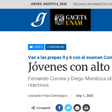
JUEVES, AGOSTO 6, 2026
ÓRGANO INFORMATIVO D
VIDEO
COMUNIDAD
Van a las prepas 9 y 6 con el examen C
Jóvenes con alt
Fernando Corona y Diego Mendoza obt
reactivos
Leonardo Frías Cienfuegos
Sep 1, 2022
Compartir