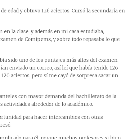
de edad y obtuvo 126 aciertos. Cursó la secundaria en
n en la clase, y además en mi casa estudiaba,
 examen de Comipems, y sobre todo repasaba lo que
abía sido uno de los puntajes más altos del examen.
 enviado un correo, así leí que había tenido 126
 120 aciertos, pero sí me cayó de sorpresa sacar un
 planteles con mayor demanda del bachillerato de la
as actividades alrededor de lo académico.
ortunidad para hacer intercambios con otras
resó.
mplicado para él, porque muchos profesores si bien