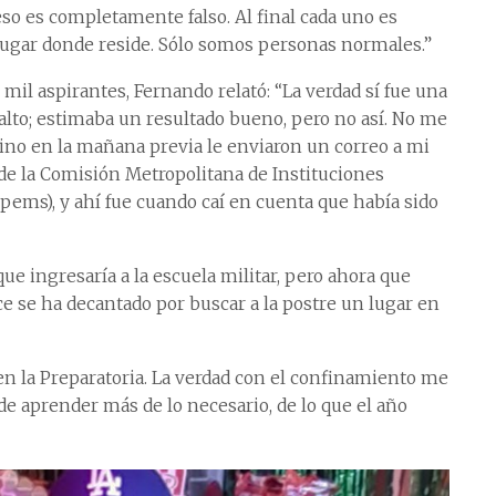
eso es completamente falso. Al final cada uno es
lugar donde reside. Sólo somos personas normales.”
mil aspirantes, Fernando relató: “La verdad sí fue una
alto; estimaba un resultado bueno, pero no así. No me
sino en la mañana previa le enviaron un correo a mi
 de la Comisión Metropolitana de Instituciones
ems), y ahí fue cuando caí en cuenta que había sido
e ingresaría a la escuela militar, pero ahora que
e se ha decantado por buscar a la postre un lugar en
 la Preparatoria. La verdad con el confinamiento me
de aprender más de lo necesario, de lo que el año