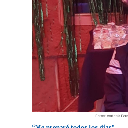
Fotos: cortesía Fe
“Me preparé todos los días”