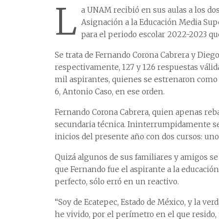
L
a UNAM recibió en sus aulas a los do
Asignación a la Educación Media Supe
para el periodo escolar 2022-2023 que
Se trata de Fernando Corona Cabrera y Dieg
respectivamente, 127 y 126 respuestas válida
mil aspirantes, quienes se estrenaron como u
6, Antonio Caso, en ese orden.
Fernando Corona Cabrera, quien apenas reba
secundaria técnica. Ininterrumpidamente s
inicios del presente año con dos cursos: uno 
Quizá algunos de sus familiares y amigos se
que Fernando fue el aspirante a la educaci
perfecto, sólo erró en un reactivo.
“Soy de Ecatepec, Estado de México, y la ver
he vivido, por el perímetro en el que resido