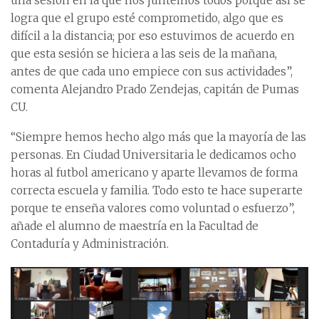
una sesión en la que nos juntemos todos porque así se
logra que el grupo esté comprometido, algo que es
difícil a la distancia; por eso estuvimos de acuerdo en
que esta sesión se hiciera a las seis de la mañana,
antes de que cada uno empiece con sus actividades”,
comenta Alejandro Prado Zendejas, capitán de Pumas
CU.
“Siempre hemos hecho algo más que la mayoría de las
personas. En Ciudad Universitaria le dedicamos ocho
horas al futbol americano y aparte llevamos de forma
correcta escuela y familia. Todo esto te hace superarte
porque te enseña valores como voluntad o esfuerzo”,
añade el alumno de maestría en la Facultad de
Contaduría y Administración.