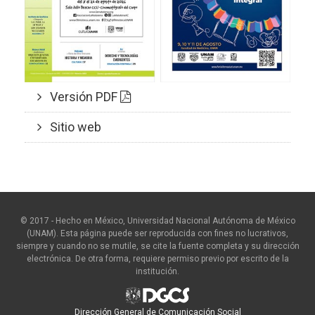
Versión PDF
Sitio web
© 2017 - Hecho en México, Universidad Nacional Autónoma de México
(UNAM). Esta página puede ser reproducida con fines no lucrativos,
siempre y cuando no se mutile, se cite la fuente completa y su dirección
electrónica. De otra forma, requiere permiso previo por escrito de la
institución.
Dirección General de Comunicación Social