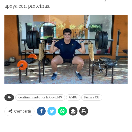
apoya con proteínas.
confinamiento por la Covid-19
G5187
Pumas CU
Compartir