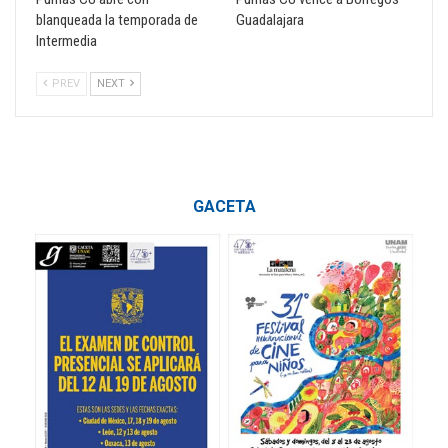
blanqueada la temporada de
Guadalajara
Intermedia
PREV
NEXT
GACETA