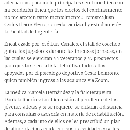
adecuarnos; para mí lo principal es sentirme bien con
mi condición física, que los efectos del confinamiento
no me afecten tanto mentalmente», remarca Juan
Carlos Ibarra Fierro, corredor auriazul y estudiante de
la Facultad de Ingeniería.
Encabezado por José Luis Canales, el staff de coacheo
guía a los jugadores durante las intensas jornadas, en
las cuales se ejercitan 44 veteranos y 45 prospectos
para quedarse en la lista definitiva, todos ellos
apoyados por el psicólogo deportivo César Belmonte,
quien también ingresa a las sesiones vía Zoom.
La médica Marcela Hernández y la fisioterapeuta
Daniela Ramírez también están al pendiente de los
jóvenes atletas y, si se requiere, se enlazan a distancia
para consultas o asesoría en materia de rehabilitación.
Además, a cada uno de ellos se les prescribió un plan
de alimentación acorde con sus necesidades y se les