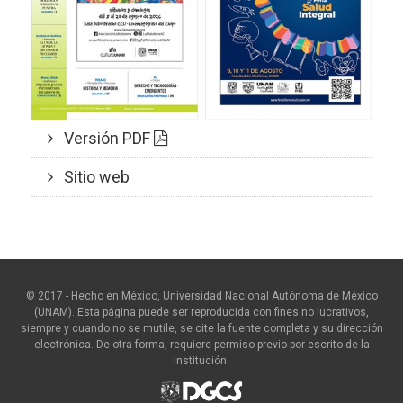
Versión PDF
Sitio web
© 2017 - Hecho en México, Universidad Nacional Autónoma de México
(UNAM). Esta página puede ser reproducida con fines no lucrativos,
siempre y cuando no se mutile, se cite la fuente completa y su dirección
electrónica. De otra forma, requiere permiso previo por escrito de la
institución.