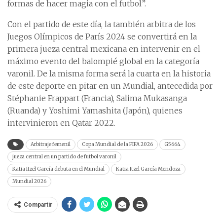
formas de hacer magia con el futbol”.
Con el partido de este día, la también arbitra de los
Juegos Olímpicos de París 2024 se convertirá en la
primera jueza central mexicana en intervenir en el
máximo evento del balompié global en la categoría
varonil. De la misma forma será la cuarta en la historia
de este deporte en pitar en un Mundial, antecedida por
Stéphanie Frappart (Francia), Salima Mukasanga
(Ruanda) y Yoshimi Yamashita (Japón), quienes
intervinieron en Qatar 2022.
Arbitraje femenil
Copa Mundial de la FIFA 2026
G5664
jueza central en un partido de futbol varonil
Katia Itzel García debuta en el Mundial
Katia Itzel García Mendoza
Mundial 2026
Compartir