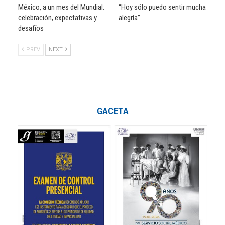
México, a un mes del Mundial:
“Hoy sólo puedo sentir mucha
celebración, expectativas y
alegría”
desafíos
PREV
NEXT
GACETA