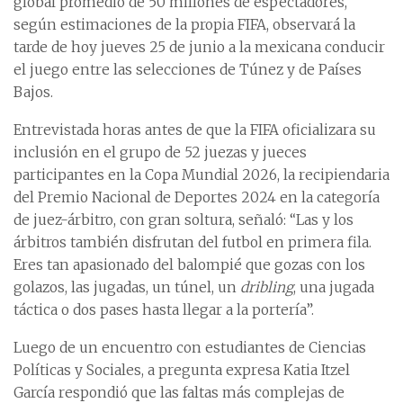
global promedio de 50 millones de espectadores,
según estimaciones de la propia FIFA, observará la
tarde de hoy jueves 25 de junio a la mexicana conducir
el juego entre las selecciones de Túnez y de Países
Bajos.
Entrevistada horas antes de que la FIFA oficializara su
inclusión en el grupo de 52 juezas y jueces
participantes en la Copa Mundial 2026, la recipiendaria
del Premio Nacional de Deportes 2024 en la categoría
de juez-árbitro, con gran soltura, señaló: “Las y los
árbitros también disfrutan del futbol en primera fila.
Eres tan apasionado del balompié que gozas con los
golazos, las jugadas, un túnel, un
dribling
, una jugada
táctica o dos pases hasta llegar a la portería”.
Luego de un encuentro con estudiantes de Ciencias
Políticas y Sociales, a pregunta expresa Katia Itzel
García respondió que las faltas más complejas de