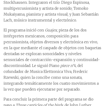
Stockhausen. Integraron el trío: Diego Espinosa,
multipercusionista y artista de sonido; Tomoko
Mukaiyama, pianista y artista visual; y Juan Sebastián
Lach, músico instrumental y electrónico.
El programa inició con
Guajex
, pieza de los dos
intérpretes mexicanos, composición para
percusionista, objetos diversos y electrónica en vivo,
en la que mediante el raspado de objetos con baquetas
dentadas se exploran sonoridades y niveles
sensoriales de contracción-expansión y continuidad-
discontinuidad. Le siguió Piano
piece n°4
, del
cofundador de Musica Elettronica Viva, Frederic
Rzewski, quien la concibe como una sonata,
integrando temáticamente los cuatro movimientos a
la vez que pueden ejecutarse por separado.
Para concluir la primera parte del programa se dio
paso a
Three canticles of the birds
, de John Luther