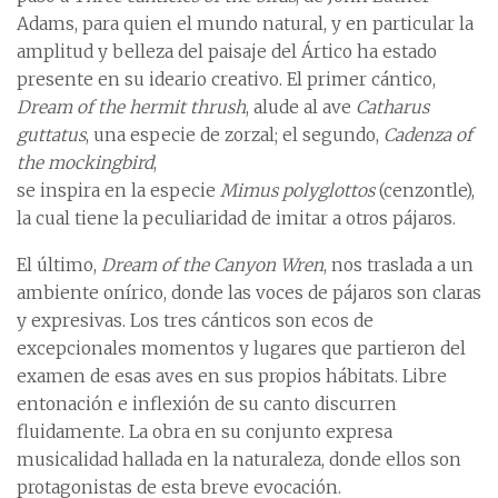
Adams, para quien el mundo natural, y en particular la
amplitud y belleza del paisaje del Ártico ha estado
presente en su ideario creativo. El primer cántico,
Dream of the hermit thrush
, alude al ave
Catharus
guttatus
, una especie de zorzal; el segundo,
Cadenza of
the mockingbird
,
se inspira en la especie
Mimus polyglottos
(cenzontle),
la cual tiene la peculiaridad de imitar a otros pájaros.
El último,
Dream of the Canyon Wren
, nos traslada a un
ambiente onírico, donde las voces de pájaros son claras
y expresivas. Los tres cánticos son ecos de
excepcionales momentos y lugares que partieron del
examen de esas aves en sus propios hábitats. Libre
entonación e inflexión de su canto discurren
fluidamente. La obra en su conjunto expresa
musicalidad hallada en la naturaleza, donde ellos son
protagonistas de esta breve evocación.