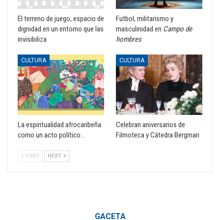
El terreno de juego, espacio de
Futbol, militarismo y
dignidad en un entorno que las
masculinidad en
Campo de
invisibiliza
hombres
CULTURA
CULTURA
La espiritualidad afrocaribeña
Celebran aniversarios de
como un acto político…
Filmoteca y Cátedra Bergman
PREV
NEXT
GACETA