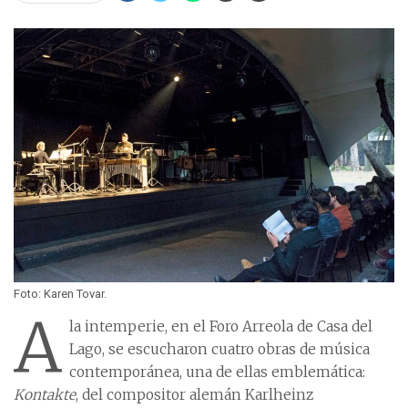
Foto: Karen Tovar.
A
la intemperie, en el Foro Arreola de Casa del
Lago, se escucharon cuatro obras de música
contemporánea, una de ellas emblemática:
Kontakte
, del compositor alemán Karlheinz