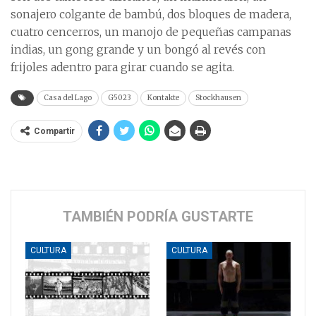
sonajero colgante de bambú, dos bloques de madera,
cuatro cencerros, un manojo de pequeñas campanas
indias, un gong grande y un bongó al revés con
frijoles adentro para girar cuando se agita.
Casa del Lago
G5023
Kontakte
Stockhausen
Compartir
TAMBIÉN PODRÍA GUSTARTE
CULTURA
CULTURA