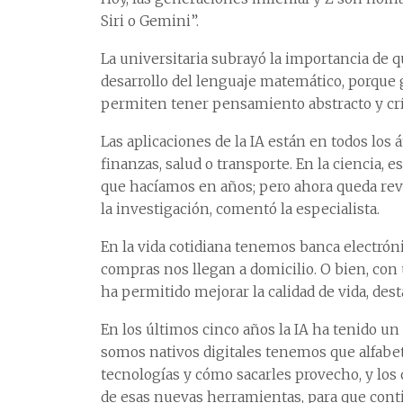
Siri o Gemini”.
La universitaria subrayó la importancia de q
desarrollo del lenguaje matemático, porque
permiten tener pensamiento abstracto y crí
Las aplicaciones de la IA están en todos los 
finanzas, salud o transporte. En la ciencia,
que hacíamos en años; pero ahora queda revi
la investigación, comentó la especialista.
En la vida cotidiana tenemos banca electróni
compras nos llegan a domicilio. O bien, con 
ha permitido mejorar la calidad de vida, de
En los últimos cinco años la IA ha tenido un
somos nativos digitales tenemos que alfabe
tecnologías y cómo sacarles provecho, y los 
de esas nuevas herramientas, para que cont