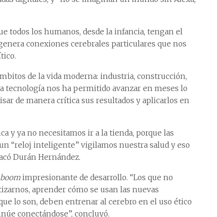
ue todos los humanos, desde la infancia, tengan el
 genera conexiones cerebrales particulares que nos
tico.
ámbitos de la vida moderna: industria, construcción,
 esa tecnología nos ha permitido avanzar en meses lo
sar de manera crítica sus resultados y aplicarlos en
ca y ya no necesitamos ir a la tienda, porque las
un “reloj inteligente” vigilamos nuestra salud y eso
stacó Durán Hernández.
boom
impresionante de desarrollo. “Los que no
tizarnos, aprender cómo se usan las nuevas
que lo son, deben entrenar al cerebro en el uso ético
inúe conectándose”, concluyó.