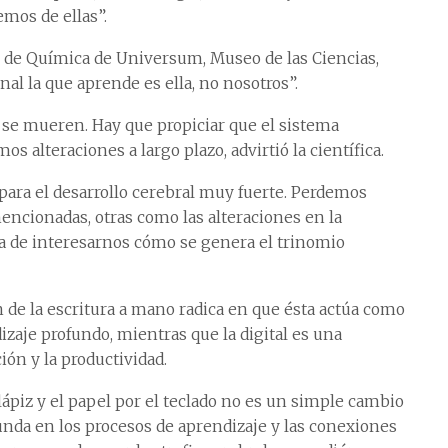
mos de ellas”.
ro de Química de Universum, Museo de las Ciencias,
inal la que aprende es ella, no nosotros”.
se mueren. Hay que propiciar que el sistema
 alteraciones a largo plazo, advirtió la científica.
 para el desarrollo cerebral muy fuerte. Perdemos
ncionadas, otras como las alteraciones en la
ja de interesarnos cómo se genera el trinomio
n de la escritura a mano radica en que ésta actúa como
izaje profundo, mientras que la digital es una
ón y la productividad.
 lápiz y el papel por el teclado no es un simple cambio
nda en los procesos de aprendizaje y las conexiones