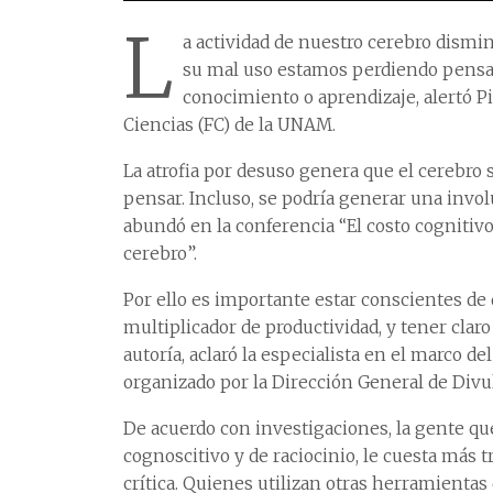
L
a actividad de nuestro cerebro dismin
su mal uso estamos perdiendo pensam
conocimiento o aprendizaje, alertó P
Ciencias (FC) de la UNAM.
La atrofia por desuso genera que el cerebro 
pensar. Incluso, se podría generar una involu
abundó en la conferencia “El costo cognitiv
cerebro”.
Por ello es importante estar conscientes de
multiplicador de productividad, y tener clar
autoría, aclaró la especialista en el marco d
organizado por la Dirección General de Divul
De acuerdo con investigaciones, la gente 
cognoscitivo y de raciocinio, le cuesta más 
crítica. Quienes utilizan otras herramienta