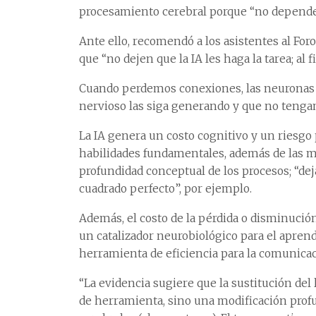
procesamiento cerebral porque “no depende
Ante ello, recomendó a los asistentes al Fo
que “no dejen que la IA les haga la tarea; al f
Cuando perdemos conexiones, las neuronas 
nervioso las siga generando y que no tengamos
La IA genera un costo cognitivo y un riesgo
habilidades fundamentales, además de las me
profundidad conceptual de los procesos; “de
cuadrado perfecto”, por ejemplo.
Además, el costo de la pérdida o disminució
un catalizador neurobiológico para el aprend
herramienta de eficiencia para la comunicaci
“La evidencia sugiere que la sustitución del
de herramienta, sino una modificación profu