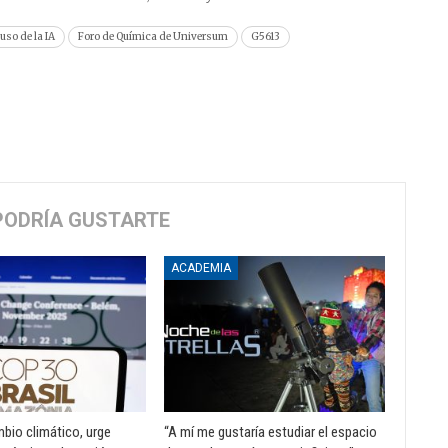
uso de la IA
Foro de Química de Universum
G5613
PODRÍA GUSTARTE
ACADEMIA
mbio climático, urge
“A mí me gustaría estudiar el espacio