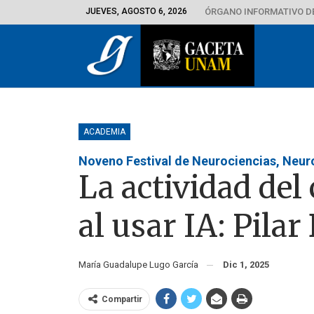
JUEVES, AGOSTO 6, 2026
ÓRGANO INFORMATIVO D
ACADEMIA
Noveno Festival de Neurociencias, Neur
La actividad del
al usar IA: Pil
María Guadalupe Lugo García
Dic 1, 2025
Compartir