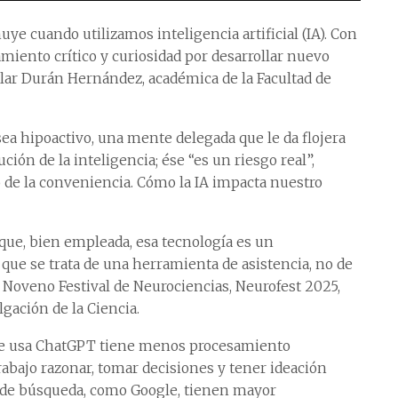
uye cuando utilizamos inteligencia artificial (IA). Con
iento crítico y curiosidad por desarrollar nuevo
ilar Durán Hernández, académica de la Facultad de
sea hipoactivo, una mente delegada que le da flojera
ción de la inteligencia; ése “es un riesgo real”,
o de la conveniencia. Cómo la IA impacta nuestro
 que, bien empleada, esa tecnología es un
o que se trata de una herramienta de asistencia, no de
el Noveno Festival de Neurociencias, Neurofest 2025,
gación de la Ciencia.
que usa ChatGPT tiene menos procesamiento
trabajo razonar, tomar decisiones y tener ideación
s de búsqueda, como Google, tienen mayor