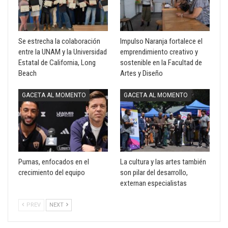
Se estrecha la colaboración
Impulso Naranja fortalece el
entre la UNAM y la Universidad
emprendimiento creativo y
Estatal de California, Long
sostenible en la Facultad de
Beach
Artes y Diseño
GACETA AL MOMENTO
GACETA AL MOMENTO
Pumas, enfocados en el
La cultura y las artes también
crecimiento del equipo
son pilar del desarrollo,
externan especialistas
PREV
NEXT