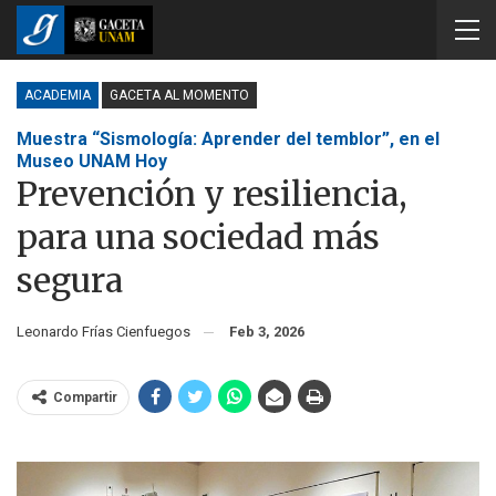
ACADEMIA
GACETA AL MOMENTO
Muestra “Sismología: Aprender del temblor”, en el
Museo UNAM Hoy
Prevención y resiliencia,
para una sociedad más
segura
Leonardo Frías Cienfuegos
Feb 3, 2026
Compartir