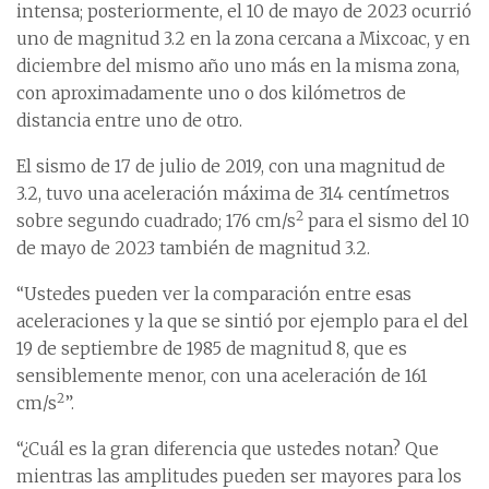
intensa; posteriormente, el 10 de mayo de 2023 ocurrió
uno de magnitud 3.2 en la zona cercana a Mixcoac, y en
diciembre del mismo año uno más en la misma zona,
con aproximadamente uno o dos kilómetros de
distancia entre uno de otro.
El sismo de 17 de julio de 2019, con una magnitud de
3.2, tuvo una aceleración máxima de 314 centímetros
2
sobre segundo cuadrado; 176 cm/s
para el sismo del 10
de mayo de 2023 también de magnitud 3.2.
“Ustedes pueden ver la comparación entre esas
aceleraciones y la que se sintió por ejemplo para el del
19 de septiembre de 1985 de magnitud 8, que es
sensiblemente menor, con una aceleración de 161
2
cm/s
”.
“¿Cuál es la gran diferencia que ustedes notan? Que
mientras las amplitudes pueden ser mayores para los