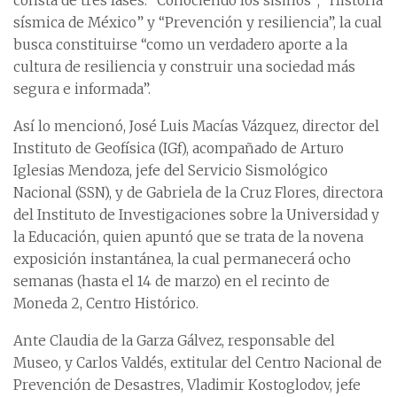
consta de tres fases: “Conociendo los sismos”; “Historia
sísmica de México” y “Prevención y resiliencia”, la cual
busca constituirse “como un verdadero aporte a la
cultura de resiliencia y construir una sociedad más
segura e informada”.
Así lo mencionó, José Luis Macías Vázquez, director del
Instituto de Geofísica (IGf), acompañado de Arturo
Iglesias Mendoza, jefe del Servicio Sismológico
Nacional (SSN), y de Gabriela de la Cruz Flores, directora
del Instituto de Investigaciones sobre la Universidad y
la Educación, quien apuntó que se trata de la novena
exposición instantánea, la cual permanecerá ocho
semanas (hasta el 14 de marzo) en el recinto de
Moneda 2, Centro Histórico.
Ante Claudia de la Garza Gálvez, responsable del
Museo, y Carlos Valdés, extitular del Centro Nacional de
Prevención de Desastres, Vladimir Kostoglodov, jefe