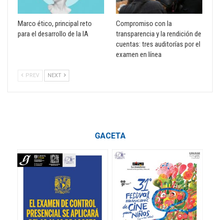
Marco ético, principal reto
Compromiso con la
para el desarrollo de la IA
transparencia y la rendición de
cuentas: tres auditorías por el
examen en línea
PREV
NEXT
GACETA