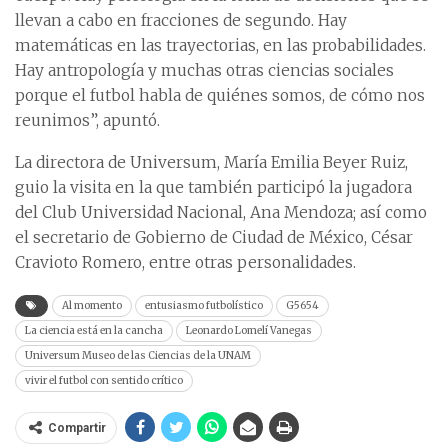
llevan a cabo en fracciones de segundo. Hay
matemáticas en las trayectorias, en las probabilidades.
Hay antropología y muchas otras ciencias sociales
porque el futbol habla de quiénes somos, de cómo nos
reunimos”, apuntó.
La directora de Universum, María Emilia Beyer Ruiz,
guio la visita en la que también participó la jugadora
del Club Universidad Nacional, Ana Mendoza; así como
el secretario de Gobierno de Ciudad de México, César
Cravioto Romero, entre otras personalidades.
Al momento
entusiasmo futbolístico
G5654
La ciencia está en la cancha
Leonardo Lomelí Vanegas
Universum Museo de las Ciencias de la UNAM
vivir el futbol con sentido crítico
Compartir