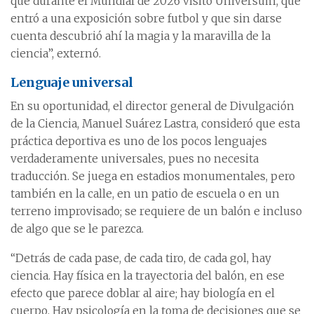
que durante el Mundial de 2026 visitó Universum, que
entró a una exposición sobre futbol y que sin darse
cuenta descubrió ahí la magia y la maravilla de la
ciencia”, externó.
Lenguaje universal
En su oportunidad, el director general de Divulgación
de la Ciencia, Manuel Suárez Lastra, consideró que esta
práctica deportiva es uno de los pocos lenguajes
verdaderamente universales, pues no necesita
traducción. Se juega en estadios monumentales, pero
también en la calle, en un patio de escuela o en un
terreno improvisado; se requiere de un balón e incluso
de algo que se le parezca.
“Detrás de cada pase, de cada tiro, de cada gol, hay
ciencia. Hay física en la trayectoria del balón, en ese
efecto que parece doblar al aire; hay biología en el
cuerpo. Hay psicología en la toma de decisiones que se