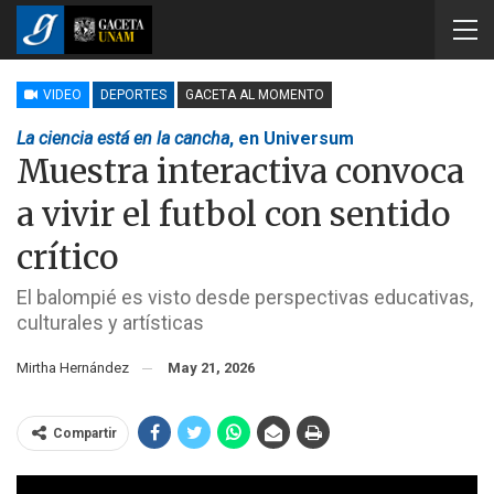
VIDEO
DEPORTES
GACETA AL MOMENTO
La ciencia está en la cancha
, en Universum
Muestra interactiva convoca
a vivir el futbol con sentido
crítico
El balompié es visto desde perspectivas educativas,
culturales y artísticas
Mirtha Hernández
May 21, 2026
Compartir