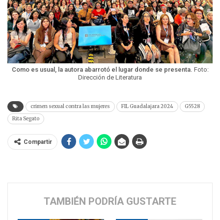
Como es usual, la autora abarrotó el lugar donde se presenta.
Foto:
Dirección de Literatura
crimen sexual contra las mujeres
FIL Guadalajara 2024
G5528
Rita Segato
Compartir
TAMBIÉN PODRÍA GUSTARTE