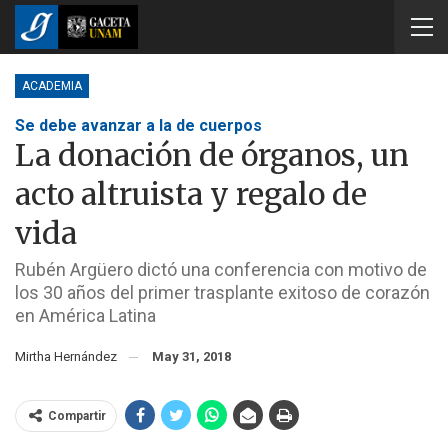
ACADEMIA
Se debe avanzar a la de cuerpos
La donación de órganos, un
acto altruista y regalo de
vida
Rubén Argüero dictó una conferencia con motivo de
los 30 años del primer trasplante exitoso de corazón
en América Latina
Mirtha Hernández
May 31, 2018
Compartir