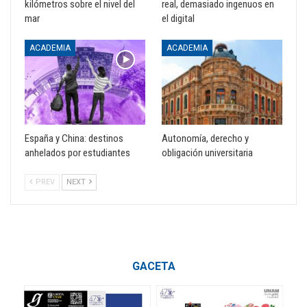
kilómetros sobre el nivel del
real, demasiado ingenuos en
mar
el digital
ACADEMIA
ACADEMIA
España y China: destinos
Autonomía, derecho y
anhelados por estudiantes
obligación universitaria
PREV
NEXT
GACETA