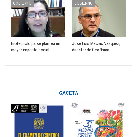
GOBIERNO
GOBIERNO
Biotecnología se plantea un
José Luis Macías Vázquez,
mayor impacto social
director de Geofísica
GACETA