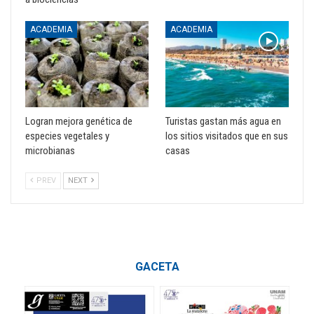
ACADEMIA
ACADEMIA
Logran mejora genética de
Turistas gastan más agua en
especies vegetales y
los sitios visitados que en sus
microbianas
casas
PREV
NEXT
GACETA