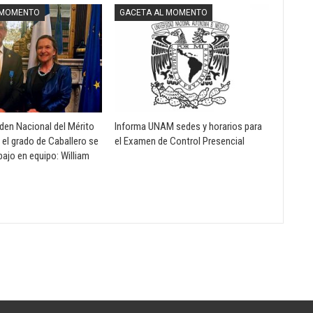
 MOMENTO
GACETA AL MOMENTO
rden Nacional del Mérito
Informa UNAM sedes y horarios para
 el grado de Caballero se
el Examen de Control Presencial
abajo en equipo: William