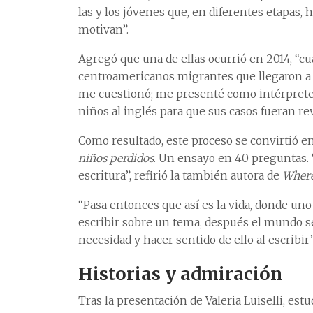
las y los jóvenes que, en diferentes etapas,
motivan”.
Agregó que una de ellas ocurrió en 2014, “c
centroamericanos migrantes que llegaron a 
me cuestionó; me presenté como intérprete v
niños al inglés para que sus casos fueran re
Como resultado, este proceso se convirtió en
niños perdidos
. Un ensayo en 40 preguntas. 
escritura”, refirió la también autora de
Where
“Pasa entonces que así es la vida, donde un
escribir sobre un tema, después el mundo s
necesidad y hacer sentido de ello al escribir”,
Historias y admiración
Tras la presentación de Valeria Luiselli, es