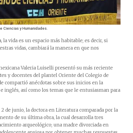
de Ciencias y Humanidades.
, la vida es un espacio más habitable; es decir, si
stras vidas, cambiará la manera en que nos
 mexicana Valeria Luiselli presentó su más reciente
ntes y docentes del plantel Oriente del Colegio de
e compartió anécdotas sobre sus inicios en la
l e inglés, así como los temas que le entusiasman para
o 2 de junio, la doctora en Literatura comparada por la
nto de su última obra, la cual desarrolla tres
yacimiento arqueológico; una madre divorciada en
a adolescente ansiosa por obtener muchas respuestas,