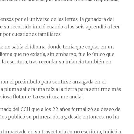
zos por el universo de las letras, la ganadora del
 su recorrido inició cuando a los seis aprendió a leer
r por cuestiones familiares.
e no sabía el idioma, donde tenía que copiar en un
dioma que no existía, sin embargo, fue lo único que
ó la escritora, tras recordar su infancia también en
ron el preámbulo para sentirse arraigada en el
la pluma saliera una raíz a la tierra para sentirme más
iosa flotante. La escritura me ancla”.
nado del CCH que a los 22 años formalizó su deseo de
5 años publicó su primera obra y, desde entonces, no ha
 impactado en su trayectoria como escritora, indicó a