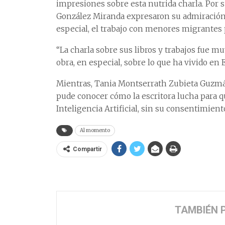
impresiones sobre esta nutrida charla. Por 
González Miranda expresaron su admiración p
especial, el trabajo con menores migrantes 
“La charla sobre sus libros y trabajos fue m
obra, en especial, sobre lo que ha vivido en 
Mientras, Tania Montserrath Zubieta Guzmán
pude conocer cómo la escritora lucha para qu
Inteligencia Artificial, sin su consentimient
Al momento
Compartir
TAMBIÉN 