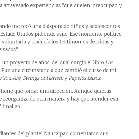
 ha atravesado experiencias “que duelen, preocupan y
uando me tocó una diáspora de niños y adolescentes
Estado Unidos pidiendo asilo. Ese momento político
oluntaria y traducía los testimonios de niñas y
visados”.
 un proyecto de años, del cual surgió el libro
Los
“Fue una circunstancia que cambió el curso de mi
 You Are
,
Swings of Harlem
y
Papeles falsos
.
o tiene que tomar una dirección. Aunque quieras
e reorganiza de otra manera y hay que atender esa
 finalizó.
tudiantes del plantel Naucalpan comentaron sus