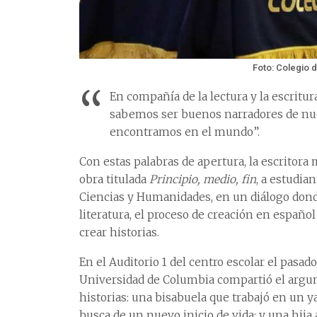
Foto: Colegio 
“
En compañía de la lectura y la escritura
sabemos ser buenos narradores de nue
encontramos en el mundo”.
Con estas palabras de apertura, la escritora
obra titulada
Principio, medio, fin
, a estudia
Ciencias y Humanidades, en un diálogo dond
literatura, el proceso de creación en españo
crear historias.
En el Auditorio 1 del centro escolar el pasad
Universidad de Columbia compartió el argume
historias: una bisabuela que trabajó en un 
busca de un nuevo inicio de vida; y una hij