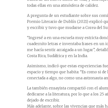
todas ellas en una atmósfera de calidez.
A pregunta de un estudiante sobre sus comien
Premio Literario de Dublín (2021) explicó que
y escribir y tuvo que mudarse a Corea del Su
“Ingresé a en una escuela muy estricta dond
cuadernito letras e inventaba frases en un i
me hacía sentir arraigada a un lugar”, detall
Costa Rica, Sudáfrica y en la India.
Asimismo, indicó que estas experiencias fue
espacio y tiempo que habita: “Es como si de 
conectada a algo, no como una astronauta ans
La también ensayista compartió con el alum
dedicarse a la literatura, por lo que a los 2
dejado de escribir.
Más adelante, sobre las vivencias que más ha