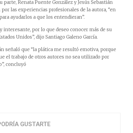
su parte, Renata Puente González y Jesús Sebastián
or las experiencias profesionales de la autora, “en
para ayudarlos a que los entendieran”.
uy interesante, por lo que deseo conocer más de su
Estados Unidos”, dijo Santiago Galeno García.
 señaló que “la plática me resultó emotiva, porque
e el trabajo de otros autores no sea utilizado por
o”, concluyó
PODRÍA GUSTARTE