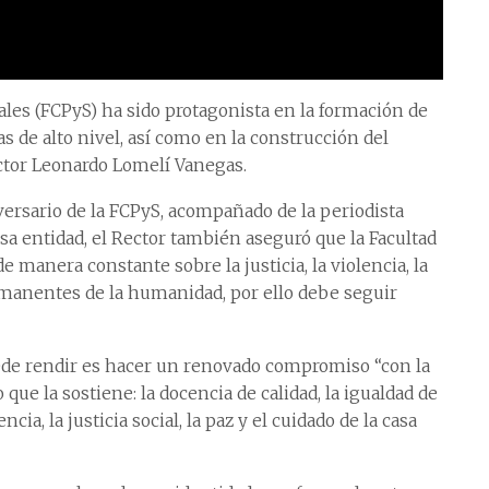
iales (FCPyS) ha sido protagonista en la formación de
as de alto nivel, así como en la construcción del
ctor Leonardo Lomelí Vanegas.
versario de la FCPyS, acompañado de la periodista
sa entidad, el Rector también aseguró que la Facultad
 manera constante sobre la justicia, la violencia, la
rmanentes de la humanidad, por ello debe seguir
ede rendir es hacer un renovado compromiso “con la
que la sostiene: la docencia de calidad, la igualdad de
cia, la justicia social, la paz y el cuidado de la casa