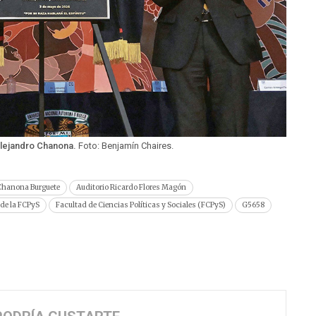
Alejandro Chanona.
Foto: Benjamín Chaires.
Chanona Burguete
Auditorio Ricardo Flores Magón
 de la FCPyS
Facultad de Ciencias Políticas y Sociales (FCPyS)
G5658