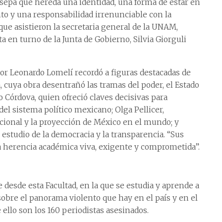
 sepa que hereda una identidad, una forma de estar en
to y una responsabilidad irrenunciable con la
a que asistieron la secretaria general de la UNAM,
ta en turno de la Junta de Gobierno, Silvia Giorguli
tor Leonardo Lomelí recordó a figuras destacadas de
 cuya obra desentrañó las tramas del poder, el Estado
o Córdova, quien ofreció claves decisivas para
del sistema político mexicano; Olga Pellicer,
nacional y la proyección de México en el mundo; y
 estudio de la democracia y la transparencia. “Sus
 herencia académica viva, exigente y comprometida”.
 desde esta Facultad, en la que se estudia y aprende a
sobre el panorama violento que hay en el país y en el
 ello son los 160 periodistas asesinados.