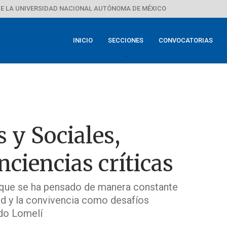
E LA UNIVERSIDAD NACIONAL AUTÓNOMA DE MÉXICO
INICIO
SECCIONES
CONVOCATORIAS
s y Sociales,
ciencias críticas
l que se ha pensado de manera constante
ldad y la convivencia como desafíos
do Lomelí