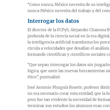
“Como nunca, México necesita de su inteligen
nunca México necesita del trabajo y del com
Interrogar los datos
El director de la FCPyS, Alejandro Chanona 
profunda de la ciencia social en la era digita
la inteligencia artificial transforma los pro
circula a velocidades que desafían el análisis 
formando científicas y científicos sociales 
“Que sepan interrogar los datos sin juzgarl
lógica, que usen las nuevas herramientas s
ético”, puntualizó.
José Antonio Murguía Rosete, profesor dis
no era necesario crear esta entidad, que la f
pero fue tan evidente la necesidad de formar
terminar sus estudios los alumnos eran con