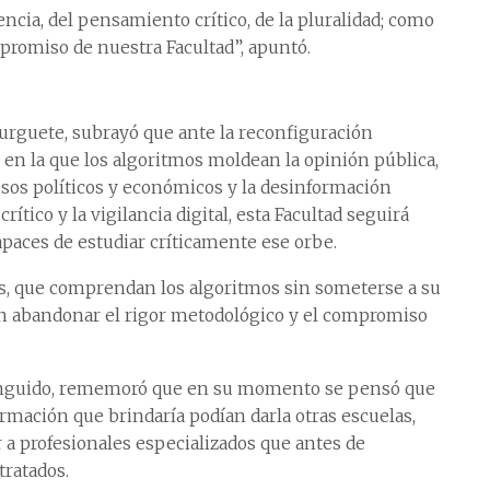
cia, del pensamiento crítico, de la pluralidad; como
promiso de nuestra Facultad”, apuntó.
Burguete, subrayó que ante la reconfiguración
l, en la que los algoritmos moldean la opinión pública,
cesos políticos y económicos y la desinformación
crítico y la vigilancia digital, esta Facultad seguirá
capaces de estudiar críticamente ese orbe.
os, que comprendan los algoritmos sin someterse a su
in abandonar el rigor metodológico y el compromiso
tinguido, rememoró que en su momento se pensó que
ormación que brindaría podían darla otras escuelas,
 a profesionales especializados que antes de
tratados.