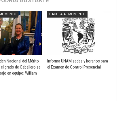
PODRÍA GUSTARTE
 MOMENTO
GACETA AL MOMENTO
rden Nacional del Mérito
Informa UNAM sedes y horarios para
 el grado de Caballero se
el Examen de Control Presencial
abajo en equipo: William