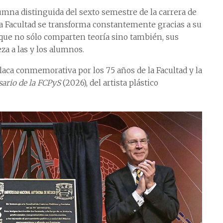
mna distinguida del sexto semestre de la carrera de
a Facultad se transforma constantemente gracias a su
que no sólo comparten teoría sino también, sus
za a las y los alumnos.
aca conmemorativa por los 75 años de la Facultad y la
sario de la FCPyS
(2026), del artista plástico