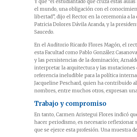
Y que “el estudiantado que cruza estas aulas
el mundo, una obligación con el conocimien
libertad”, dijo el Rector en la ceremonia a l
Patricia Dolores Dávila Aranda, y la presiden
Saucedo.
En el Auditorio Ricardo Flores Magón, el rec
esta Facultad como Pablo González Casanova,
y las persistencias de la dominación; Arnald
interpretar la arquitectura y las mutaciones 
referencia ineludible para la política inter
Jacqueline Peschard, quien ha contribuido al
nombres, entre muchos otros, expresan una
Trabajo y compromiso
En tanto, Carmen Aristegui Flores indicó que
hacer periodismo, es necesario reflexionar 
que se ejerce esta profesión. Una muestra de