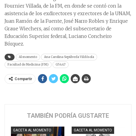
Fournier Villada, de la FM, en donde se contó con la
asistencia de los exdirectores y exrectores de la UNAM,
Juan Ramón de la Fuente, José Narro Robles y Enrique
Graue Wiechers, así como del subsecretario de
Educación Superior federal, Luciano Concheiro
Bórquez.
Al momento
Ana Carolina Sepúlveda Vildósola
Facultad de Medicina (FM)
G5447
Compartir
TAMBIÉN PODRÍA GUSTARTE
GACETA AL MOMENTO
GACETA AL MOMENTO