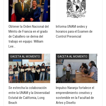
Obtener la Orden Nacional del
Informa UNAM sedes y
Mérito de Francia en el grado
horarios para el Examen de
de Caballero se deriva del
Control Presencial
trabajo en equipo: William
Lee…
GACETA AL MOMENTO
GACETA AL MOMENTO
Se estrecha la colaboración
Impulso Naranja fortalece el
entre la UNAM y la Universidad
emprendimiento creativo y
Estatal de California, Long
sostenible en la Facultad de
Beach
Artes y Diseño