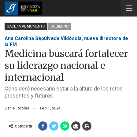
GACETA AL MOMENTO
GOBIERNO
Ana Carolina Sepúlveda Vildósola, nueva directora de
la FM
Medicina buscará fortalecer
su liderazgo nacional e
internacional
Consideró necesario estar a la altura de los retos
presentes y futuros
Daniel Robles
Feb 1, 2024
Compartir