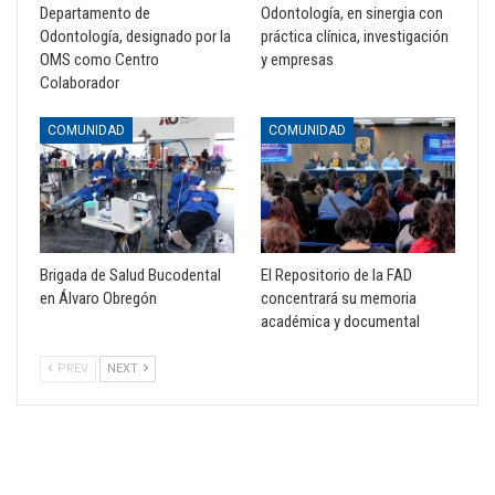
Departamento de
Odontología, en sinergia con
Odontología, designado por la
práctica clínica, investigación
OMS como Centro
y empresas
Colaborador
COMUNIDAD
COMUNIDAD
Brigada de Salud Bucodental
El Repositorio de la FAD
en Álvaro Obregón
concentrará su memoria
académica y documental
PREV
NEXT