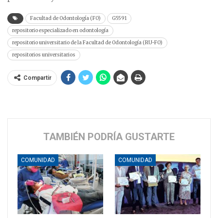
Facultad de Odontología (FO)
G5591
repositorio especializado en odontología
repositorio universitario de la Facultad de Odontología (RU-FO)
repositorios universitarios
Compartir
TAMBIÉN PODRÍA GUSTARTE
COMUNIDAD
COMUNIDAD