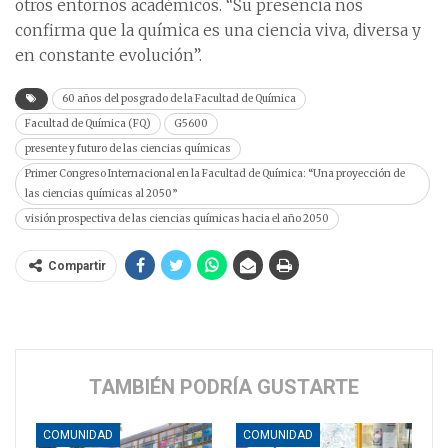
otros entornos académicos. “Su presencia nos
confirma que la química es una ciencia viva, diversa y
en constante evolución”.
60 años del posgrado de la Facultad de Química
Facultad de Química (FQ)
G5600
presente y futuro de las ciencias químicas
Primer Congreso Internacional en la Facultad de Química: “Una proyección de
las ciencias químicas al 2050”
visión prospectiva de las ciencias químicas hacia el año 2050
Compartir
TAMBIÉN PODRÍA GUSTARTE
COMUNIDAD
COMUNIDAD