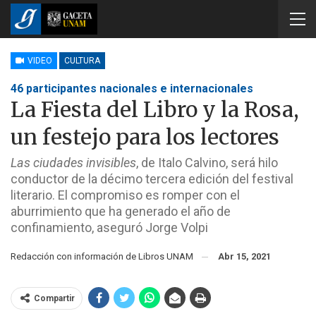
VIDEO
CULTURA
46 participantes nacionales e internacionales
La Fiesta del Libro y la Rosa,
un festejo para los lectores
Las ciudades invisibles
, de Italo Calvino, será hilo
conductor de la décimo tercera edición del festival
literario. El compromiso es romper con el
aburrimiento que ha generado el año de
confinamiento, aseguró Jorge Volpi
Redacción con información de Libros UNAM
Abr 15, 2021
Compartir