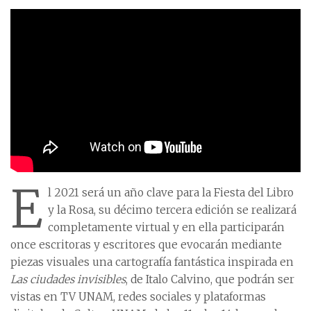
E
l 2021 será un año clave para la Fiesta del Libro
y la Rosa, su décimo tercera edición se realizará
completamente virtual y en ella participarán
once escritoras y escritores que evocarán mediante
piezas visuales una cartografía fantástica inspirada en
Las ciudades invisibles
, de Italo Calvino, que podrán ser
vistas en TV UNAM, redes sociales y plataformas