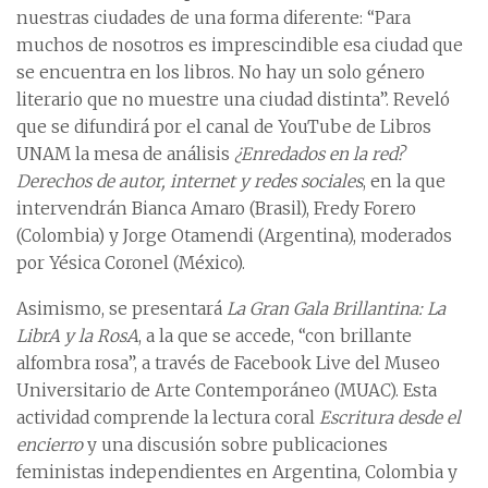
nuestras ciudades de una forma diferente: “Para
muchos de nosotros es imprescindible esa ciudad que
se encuentra en los libros. No hay un solo género
literario que no muestre una ciudad distinta”. Reveló
que se difundirá por el canal de YouTube de Libros
UNAM la mesa de análisis
¿Enredados en la red?
Derechos de autor, internet y redes sociales
, en la que
intervendrán Bianca Amaro (Brasil), Fredy Forero
(Colombia) y Jorge Otamendi (Argentina), moderados
por Yésica Coronel (México).
Asimismo, se presentará
La Gran Gala Brillantina: La
LibrA y la RosA
, a la que se accede, “con brillante
alfombra rosa”, a través de Facebook Live del Museo
Universitario de Arte Contemporáneo (MUAC). Esta
actividad comprende la lectura coral
Escritura desde el
encierro
y una discusión sobre publicaciones
feministas independientes en Argentina, Colombia y