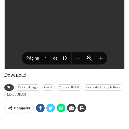
Download
Casa del Lago
Casul
Cultura UNAM
Fiesta del Libro y la Rosa
Libros UNAM
Compartir