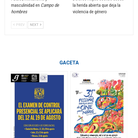
masculinidad en
Campo de
la herida abierta que deja la
hombres
violencia de género
PREV
NEXT
GACETA