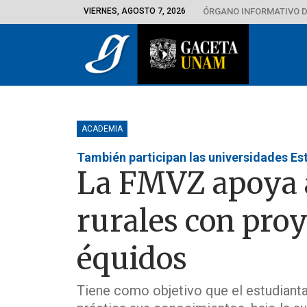
VIERNES, AGOSTO 7, 2026
ÓRGANO INFORMATIVO D
ACADEMIA
También participan las universidades Es
La FMVZ apoya 
rurales con proy
équidos
Tiene como objetivo que el estudiant