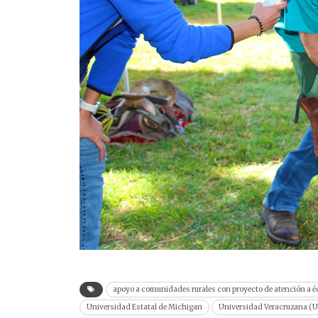
apoyo a comunidades rurales con proyecto de atención a 
Universidad Estatal de Michigan
Universidad Veracruzana (