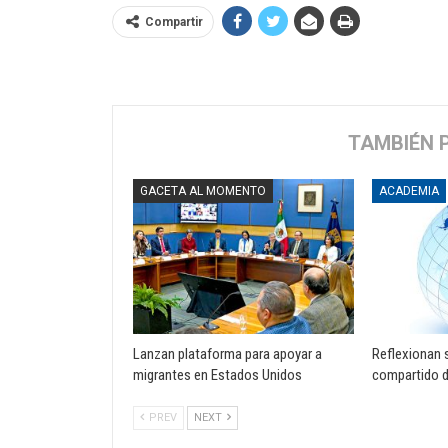
Compartir
TAMBIÉN 
GACETA AL MOMENTO
ACADEMIA
Lanzan plataforma para apoyar a
Reflexionan 
migrantes en Estados Unidos
compartido d
PREV
NEXT