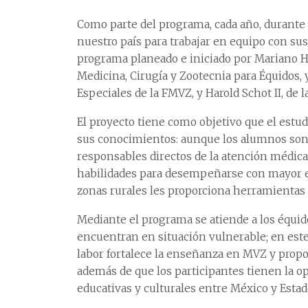
Como parte del programa, cada año, durante
nuestro país para trabajar en equipo con sus
programa planeado e iniciado por Mariano 
Medicina, Cirugía y Zootecnia para Équidos, 
Especiales de la FMVZ, y Harold Schot II, de 
El proyecto tiene como objetivo que el estu
sus conocimientos: aunque los alumnos son 
responsables directos de la atención médica,
habilidades para desempeñarse con mayor efic
zonas rurales les proporciona herramientas
Mediante el programa se atiende a los équid
encuentran en situación vulnerable; en este 
labor fortalece la enseñanza en MVZ y prop
además de que los participantes tienen la o
educativas y culturales entre México y Esta