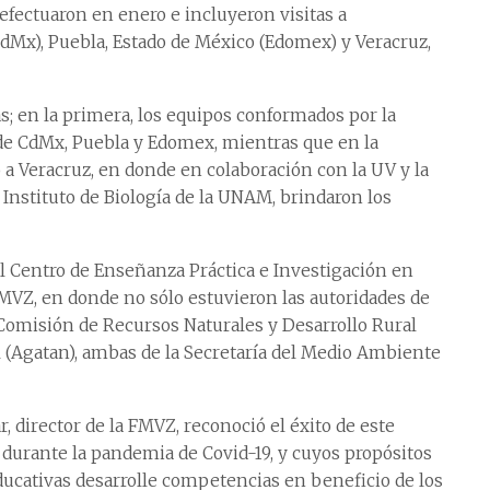
 efectuaron en enero e incluyeron visitas a
dMx), Puebla, Estado de México (Edomex) y Veracruz,
as; en la primera, los equipos conformados por la
e CdMx, Puebla y Edomex, mientras que en la
 a Veracruz, en donde en colaboración con la UV y la
 Instituto de Biología de la UNAM, brindaron los
el Centro de Enseñanza Práctica e Investigación en
MVZ, en donde no sólo estuvieron las autoridades de
 Comisión de Recursos Naturales y Desarrollo Rural
 (Agatan), ambas de la Secretaría del Medio Ambiente
r, director de la FMVZ, reconoció el éxito de este
durante la pandemia de Covid-19, y cuyos propósitos
ducativas desarrolle competencias en beneficio de los