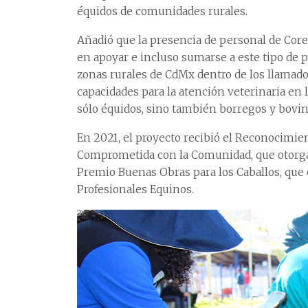
équidos de comunidades rurales.
Añadió que la presencia de personal de Cor
en apoyar e incluso sumarse a este tipo de p
zonas rurales de CdMx dentro de los llamados
capacidades para la atención veterinaria en l
sólo équidos, sino también borregos y bovino
En 2021, el proyecto recibió el Reconocimie
Comprometida con la Comunidad, que otorga
Premio Buenas Obras para los Caballos, que 
Profesionales Equinos.