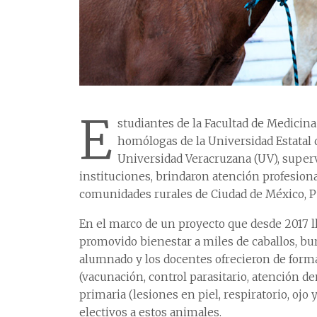
E
studiantes de la Facultad de Medicin
homólogas de la Universidad Estatal 
Universidad Veracruzana (UV), superv
instituciones, brindaron atención profesion
comunidades rurales de Ciudad de México, Pu
En el marco de un proyecto que desde 2017 ll
promovido bienestar a miles de caballos, bur
alumnado y los docentes ofrecieron de forma
(vacunación, control parasitario, atención de
primaria (lesiones en piel, respiratorio, oj
electivos a estos animales.