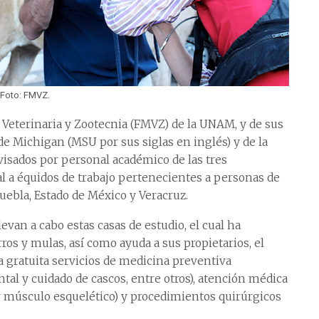
Foto: FMVZ.
a Veterinaria y Zootecnia (FMVZ) de la UNAM, y de sus
de Michigan (MSU por sus siglas en inglés) y de la
isados por personal académico de las tres
al a équidos de trabajo pertenecientes a personas de
ebla, Estado de México y Veracruz.
evan a cabo estas casas de estudio, el cual ha
ros y mulas, así como ayuda a sus propietarios, el
 gratuita servicios de medicina preventiva
ntal y cuidado de cascos, entre otros), atención médica
o y músculo esquelético) y procedimientos quirúrgicos