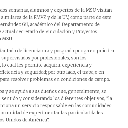
 dos semanas, alumnos y expertos de la MSU visitan
 similares de la FMVZ y de la UV, como parte de este
Hernández Gil, académico del Departamento de
y actual secretario de Vinculación y Proyectos
la MSU.
diantado de licenciatura y posgrado ponga en práctica
supervisados por profesionales, son los
 lo cual les permite adquirir experiencia y
iencia y seguridad; por otro lado, el trabajo en
 para resolver problemas en condiciones de campo.
os y se ayuda a sus dueños que, generalmente, se
sentido y considerando los diferentes objetivos, “la
orciona un servicio responsable en las comunidades;
portunidad de experimentar las particularidades
dos Unidos de América”.