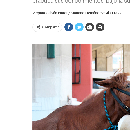
práctica sus conocimientos, bajo la s
Virginia Galván Pintor / Mariano Hernández Gil / FMVZ
Compartir