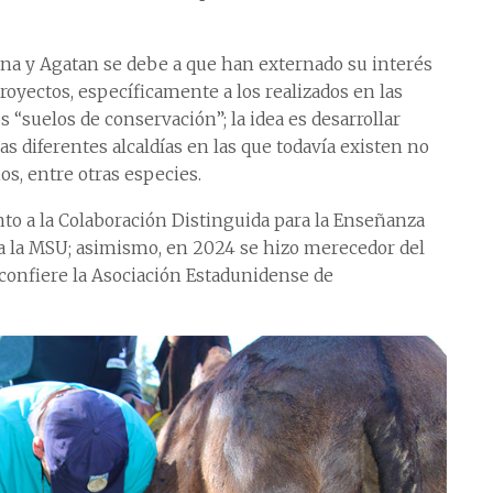
ena y Agatan se debe a que han externado su interés
royectos, específicamente a los realizados en las
 “suelos de conservación”; la idea es desarrollar
as diferentes alcaldías en las que todavía existen no
s, entre otras especies.
nto a la Colaboración Distinguida para la Enseñanza
 la MSU; asimismo, en 2024 se hizo merecedor del
confiere la Asociación Estadunidense de