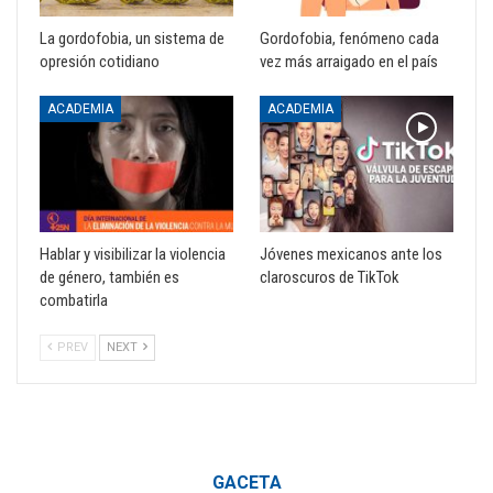
La gordofobia, un sistema de
Gordofobia, fenómeno cada
opresión cotidiano
vez más arraigado en el país
ACADEMIA
ACADEMIA
Hablar y visibilizar la violencia
Jóvenes mexicanos ante los
de género, también es
claroscuros de TikTok
combatirla
PREV
NEXT
GACETA