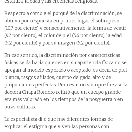
estatura, la edad y las creencias religiosas.
Respecto a cómo y el porqué de la discriminación, se
obtuvo por respuesta en primer lugar el sobrepeso
(10.7 por ciento) y consecutivamente: la forma de vestir
(9.7 por ciento), el color de piel (5.6 por ciento), la edad
(5.2 por ciento) y por su imagen (5.2 por ciento).
En ese sentido, la discriminación por características
físicas se da hacia quienes en su apariencia física no se
apegan al modelo esperado o aceptado, es decir, de piel
blanca, rasgos afilados, cuerpo delgado, alto y de
proporciones perfectas. Pero esto no siempre fue así, la
doctora Chapa Romero refirió que un cuerpo grande
era más valorado en los tiempos de la posguerra o en
otras culturas.
La especialista dijo que hay diferentes formas de
explicar el estigma que viven las personas con