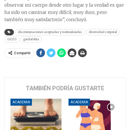
observar mi cuerpo desde otro lugar y la verdad es que
ha sido un caminar muy difícil, muy duro, pero
también muy satisfactorio”, concluyó.
discriminaciones aceptadas y normalizadas
diversidad corporal
G5253
gordofobia
Compartir
TAMBIÉN PODRÍA GUSTARTE
ACADEMIA
ACADEMIA