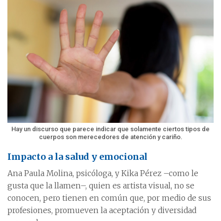
Hay un discurso que parece indicar que solamente ciertos tipos de
cuerpos son merecedores de atención y cariño.
Impacto a la salud y emocional
Ana Paula Molina, psicóloga, y Kika Pérez –como le
gusta que la llamen–, quien es artista visual, no se
conocen, pero tienen en común que, por medio de sus
profesiones, promueven la aceptación y diversidad