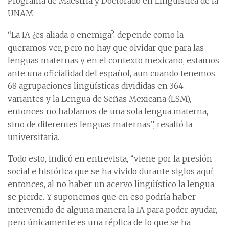
Programa de Maestría y Doctorado en Lingüística de la
UNAM.
“La IA ¿es aliada o enemiga?, depende como la
queramos ver, pero no hay que olvidar que para las
lenguas maternas y en el contexto mexicano, estamos
ante una oficialidad del español, aun cuando tenemos
68 agrupaciones lingüísticas divididas en 364
variantes y la Lengua de Señas Mexicana (LSM),
entonces no hablamos de una sola lengua materna,
sino de diferentes lenguas maternas”, resaltó la
universitaria.
Todo esto, indicó en entrevista, “viene por la presión
social e histórica que se ha vivido durante siglos aquí;
entonces, al no haber un acervo lingüístico la lengua
se pierde. Y suponemos que en eso podría haber
intervenido de alguna manera la IA para poder ayudar,
pero únicamente es una réplica de lo que se ha