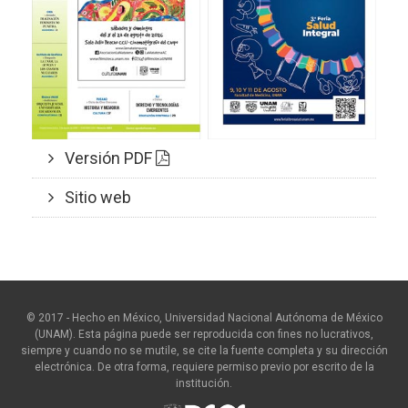
Versión PDF
Sitio web
© 2017 - Hecho en México, Universidad Nacional Autónoma de México
(UNAM). Esta página puede ser reproducida con fines no lucrativos,
siempre y cuando no se mutile, se cite la fuente completa y su dirección
electrónica. De otra forma, requiere permiso previo por escrito de la
institución.