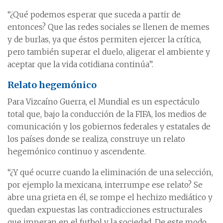
“¿Qué podemos esperar que suceda a partir de
entonces? Que las redes sociales se llenen de memes
y de burlas, ya que éstos permiten ejercer la crítica,
pero también superar el duelo, aligerar el ambiente y
aceptar que la vida cotidiana continúa”.
Relato hegemónico
Para Vizcaíno Guerra, el Mundial es un espectáculo
total que, bajo la conducción de la FIFA, los medios de
comunicación y los gobiernos federales y estatales de
los países donde se realiza, construye un relato
hegemónico continuo y ascendente.
“¿Y qué ocurre cuando la eliminación de una selección,
por ejemplo la mexicana, interrumpe ese relato? Se
abre una grieta en él, se rompe el hechizo mediático y
quedan expuestas las contradicciones estructurales
que imperan en el futbol y la sociedad. De este modo,