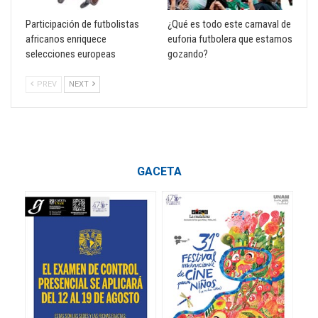
Participación de futbolistas
¿Qué es todo este carnaval de
africanos enriquece
euforia futbolera que estamos
selecciones europeas
gozando?
PREV
NEXT
GACETA