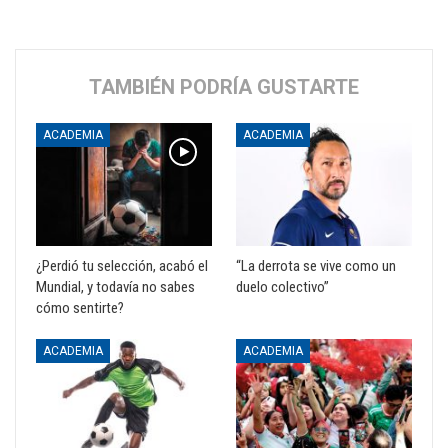
TAMBIÉN PODRÍA GUSTARTE
ACADEMIA
ACADEMIA
¿Perdió tu selección, acabó el
“La derrota se vive como un
Mundial, y todavía no sabes
duelo colectivo”
cómo sentirte?
ACADEMIA
ACADEMIA