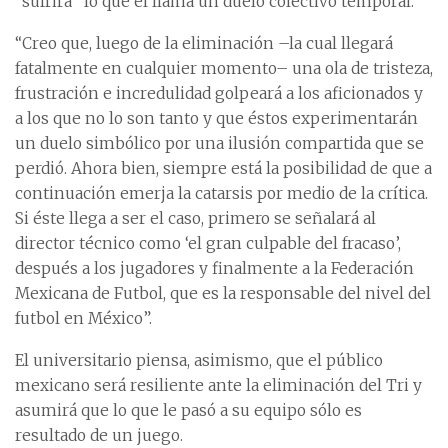
“sufrirá” lo que él llama un duelo colectivo temporal.
“Creo que, luego de la eliminación –la cual llegará
fatalmente en cualquier momento– una ola de tristeza,
frustración e incredulidad golpeará a los aficionados y
a los que no lo son tanto y que éstos experimentarán
un duelo simbólico por una ilusión compartida que se
perdió. Ahora bien, siempre está la posibilidad de que a
continuación emerja la catarsis por medio de la crítica.
Si éste llega a ser el caso, primero se señalará al
director técnico como ‘el gran culpable del fracaso’,
después a los jugadores y finalmente a la Federación
Mexicana de Futbol, que es la responsable del nivel del
futbol en México”.
El universitario piensa, asimismo, que el público
mexicano será resiliente ante la eliminación del Tri y
asumirá que lo que le pasó a su equipo sólo es
resultado de un juego.