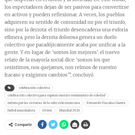
los espectadores dejan de ser pasivos para convertirse
en activos y pueden reflexionar. A veces, los pueblos
adquieren su sentido de comunidad no por el triunfo,
sino por la derrota: el triunfo desencadena una euforia
efímera, pero la derrota dolorosa genera un duelo
colectivo que paradójicamente acaba por unificar a la
gente. Y en lugar de: ‘somos los mejores’, el nuevo
relato de la mayoría social dice: ‘somos los que
resistimos, nos quejamos, nos reímos de nuestro
fracaso y exigimos cambios’”, concluyó.
celebración colectiva
celebración colectiva para superar nuestro sentimiento de soledad
euforia por las victorias de la selección mexicana
Fernando Vizcaíno Guerra
futbol mundialista
G5664
Mundial 2026
Compartir