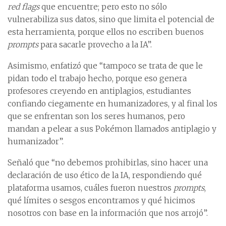
red flags
que encuentre; pero esto no sólo
vulnerabiliza sus datos, sino que limita el potencial de
esta herramienta, porque ellos no escriben buenos
prompts
para sacarle provecho a la IA”.
Asimismo, enfatizó que “tampoco se trata de que le
pidan todo el trabajo hecho, porque eso genera
profesores creyendo en antiplagios, estudiantes
confiando ciegamente en humanizadores, y al final los
que se enfrentan son los seres humanos, pero
mandan a pelear a sus Pokémon llamados antiplagio y
humanizador”.
Señaló que “no debemos prohibirlas, sino hacer una
declaración de uso ético de la IA, respondiendo qué
plataforma usamos, cuáles fueron nuestros
prompts
,
qué límites o sesgos encontramos y qué hicimos
nosotros con base en la información que nos arrojó”.