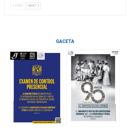
PREV
NEXT
GACETA