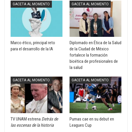
GACETA AL MOMENTO
GACETA AL MOMENTO
Marco ético, principal reto
Diplomado en Ética de la Salud
para el desarrollo de la IA
de la Ciudad de México
fortalece la formación
bioética de profesionales de
la salud
GACETA AL MOMENTO
GACETA AL MOMENTO
TV UNAM estrena
Detrás de
Pumas cae en su debut en
las escenas de la historia
Leagues Cup