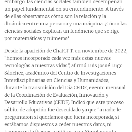
embargo, las ciencias sociales también desempeñan
un papel fundamental en su entendimiento. A través
de ellas observamos cómo son la relación y la
dinámica entre una persona y una máquina. ¿Cómo las
ciencias sociales explican un fenómeno que se rige
por matemáticas y números?
Desde la aparición de ChatGPT, en noviembre de 2022,
“hemos incorporado cada vez más estas nuevas
tecnologías a nuestras vidas”, afirmó Luis Josué Lugo
Sánchez, académico del Centro de Investigaciones
Interdisciplinarias en Ciencias y Humanidades,
durante la transmisión del Día CEIDE, evento mensual
de la Coordinación de Evaluación, Innovación y
Desarrollo Educativos (CEIDE). Indicó que este proceso
súbito de adopción fue descuidado ya que “a nadie le
preguntaron si queríamos que fuera incorporada, si
estábamos dispuestos a ceder nuestros datos, ni
tampoco si la íbamos a utilizar o no. Simplemente