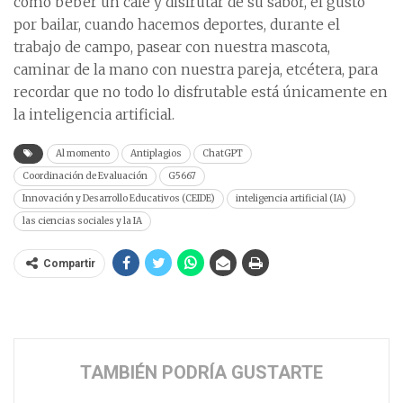
como beber un café y disfrutar de su sabor, el gusto
por bailar, cuando hacemos deportes, durante el
trabajo de campo, pasear con nuestra mascota,
caminar de la mano con nuestra pareja, etcétera, para
recordar que no todo lo disfrutable está únicamente en
la inteligencia artificial.
Al momento
Antiplagios
ChatGPT
Coordinación de Evaluación
G5667
Innovación y Desarrollo Educativos (CEIDE)
inteligencia artificial (IA)
las ciencias sociales y la IA
Compartir
TAMBIÉN PODRÍA GUSTARTE