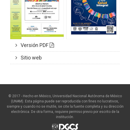
Versión PDF
Sitio web
© 2017 - Hecho en México, Universidad Nacional Autónoma de México
(UNAM). Esta página puede ser reproducida con fines no lucrativos,
siempre y cuando no se mutile, se cite la fuente completa y su dirección
electrónica. De otra forma, requiere permiso previo por escrito de la
institución.