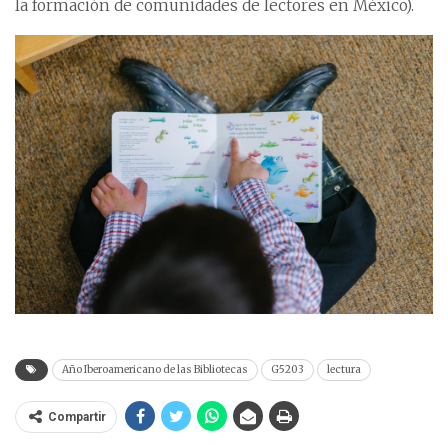
la formación de comunidades de lectores en México).
Año Iberoamericano de las Bibliotecas
G5203
lectura
Compartir