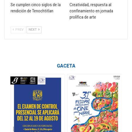
Se cumplen cinco siglos de la
Creatividad, respuesta al
rendición de Tenochtitlan
confinamiento en jornada
prolífica de arte
PREV
NEXT
GACETA