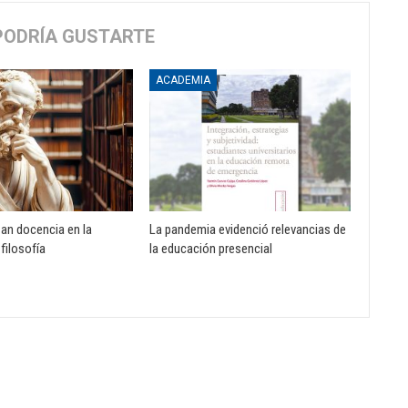
PODRÍA GUSTARTE
ACADEMIA
zan docencia en la
La pandemia evidenció relevancias de
 filosofía
la educación presencial