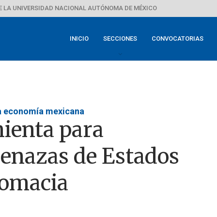
E LA UNIVERSIDAD NACIONAL AUTÓNOMA DE MÉXICO
INICIO
SECCIONES
CONVOCATORIAS
la economía mexicana
ienta para
menazas de Estados
lomacia