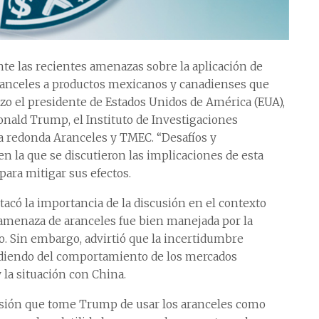
te las recientes amenazas sobre la aplicación de
ranceles a productos mexicanos y canadienses que
zo el presidente de Estados Unidos de América (EUA),
nald Trump, el Instituto de Investigaciones
a redonda Aranceles y TMEC. “Desafíos y
n la que se discutieron las implicaciones de esta
 para mitigar sus efectos.
tacó la importancia de la discusión en el contexto
a amenaza de aranceles fue bien manejada por la
. Sin embargo, advirtió que la incertidumbre
diendo del comportamiento de los mercados
 la situación con China.
cisión que tome Trump de usar los aranceles como