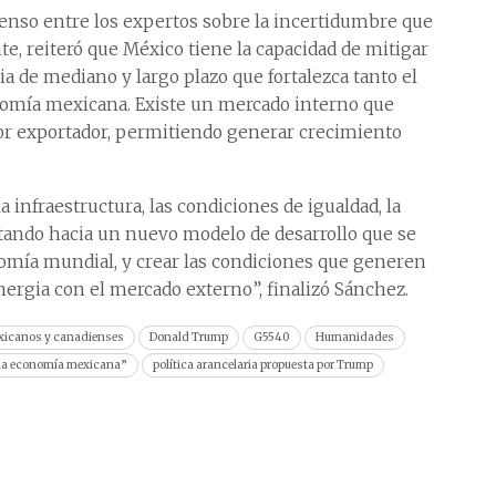
nso entre los expertos sobre la incertidumbre que
e, reiteró que México tiene la capacidad de mitigar
ia de mediano y largo plazo que fortalezca tanto el
nomía mexicana. Existe un mercado interno que
or exportador, permitiendo generar crecimiento
a infraestructura, las condiciones de igualdad, la
sitando hacia un nuevo modelo de desarrollo que se
onomía mundial, y crear las condiciones que generen
nergia con el mercado externo”, finalizó Sánchez.
exicanos y canadienses
Donald Trump
G5540
Humanidades
 la economía mexicana”
política arancelaria propuesta por Trump