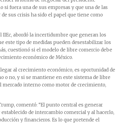
o si fuera una de sus empresas y que una de las
 de sus crisis ha sido el papel que tiene como
l IIEc, abordó la incertidumbre que generan los
ue este tipo de medidas pueden desestabilizar los
s, cuestionó si el modelo de libre comercio debe
crecimiento económico de México.
llegar al crecimiento económico, es oportunidad de
no o no, y si se mantiene en este sistema de libre
 el mercado interno como motor de crecimiento,
r Trump, comentó: “El punto central es generar
stablecido de intercambio comercial y al hacerlo,
ducción y financieros. Es lo que pretende el