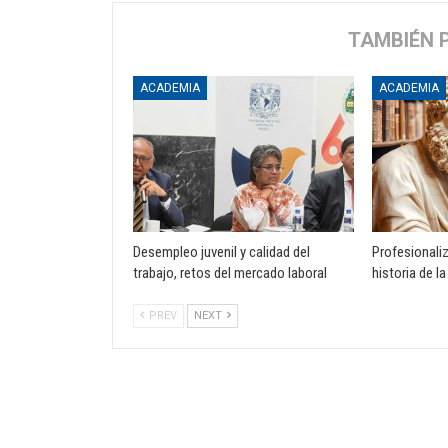
TAMBIÉN 
ACADEMIA
ACADEMIA
Desempleo juvenil y calidad del
Profesionali
trabajo, retos del mercado laboral
historia de la
PREV
NEXT