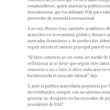
estadunidense, quien maneja la política com
herramientas que ha utilizado EUA para salir
proveedor de moneda internacional.
A su vez, Moritz Cruz, también académico de
aranceles en la economía global y destacó q
mercados financieros y de producción. Ademá
seguir siendo el camino principal para el 
“El libre comercio se vio como un medio de 
reflexionar si se tiene que seguir este cami
comercio o no, o bien si debe enfocarse en
fortaleciendo el mercado laboral”, dijo.
Y, ante la política arancelaria propuesta po
incertidumbre, romper con un sistema muy e
generar un desajuste en los mercados de pro
presidente de EUA”.