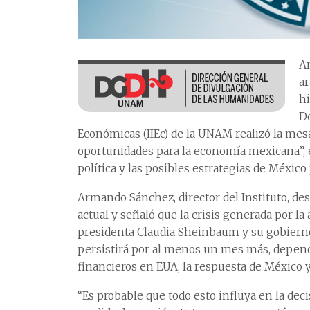
An
a
hi
Do
Económicas (IIEc) de la UNAM realizó la mes
oportunidades para la economía mexicana”, e
política y las posibles estrategias de México
Armando Sánchez, director del Instituto, des
actual y señaló que la crisis generada por l
presidenta Claudia Sheinbaum y su gobierno
persistirá por al menos un mes más, depen
financieros en EUA, la respuesta de México y
“Es probable que todo esto influya en la de