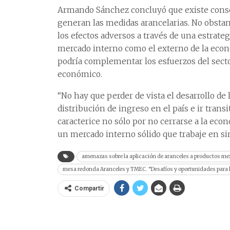
Armando Sánchez concluyó que existe conse
generan las medidas arancelarias. No obstant
los efectos adversos a través de una estrateg
mercado interno como el externo de la eco
podría complementar los esfuerzos del sect
económico.
“No hay que perder de vista el desarrollo de l
distribución de ingreso en el país e ir tran
caracterice no sólo por no cerrarse a la ec
un mercado interno sólido que trabaje en si
amenazas sobre la aplicación de aranceles a productos m
mesa redonda Aranceles y TMEC. “Desafíos y oportunidades para
Compartir