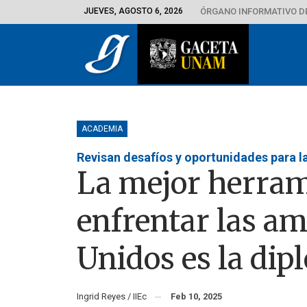
JUEVES, AGOSTO 6, 2026
ÓRGANO INFORMATIVO D
ACADEMIA
Revisan desafíos y oportunidades para 
La mejor herram
enfrentar las a
Unidos es la dip
Ingrid Reyes / IIEc
Feb 10, 2025