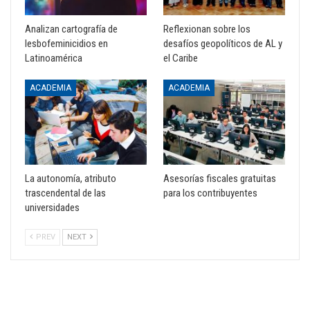
Analizan cartografía de
Reflexionan sobre los
lesbofeminicidios en
desafíos geopolíticos de AL y
Latinoamérica
el Caribe
ACADEMIA
ACADEMIA
La autonomía, atributo
Asesorías fiscales gratuitas
trascendental de las
para los contribuyentes
universidades
PREV
NEXT