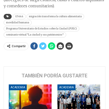
y comedores comunitarios).
G5644
migración transforma la cultura alimentaria
movilidad humana
Programa Universitario de Estudios sobre la Ciudad (PUEC)
seminario virtual “La ciudad y sus patrimonios”
Compartir
TAMBIÉN PODRÍA GUSTARTE
ACADEMIA
ACADEMIA