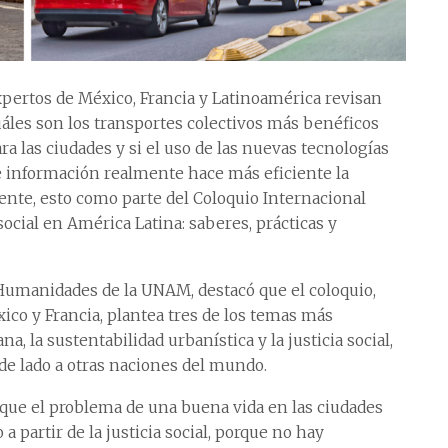
pertos de México, Francia y Latinoamérica revisan
áles son los transportes colectivos más benéficos
ra las ciudades y si el uso de las nuevas tecnologías
 información realmente hace más eficiente la
nte, esto como parte del Coloquio Internacional
social en América Latina: saberes, prácticas y
 Humanidades de la UNAM, destacó que el coloquio,
co y Francia, plantea tres de los temas más
a, la sustentabilidad urbanística y la justicia social,
de lado a otras naciones del mundo.
e el problema de una buena vida en las ciudades
a partir de la justicia social, porque no hay