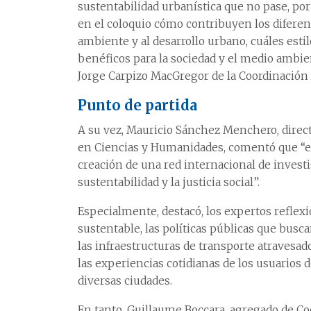
sustentabilidad urbanística que no pase, por
en el coloquio cómo contribuyen los diferen
ambiente y al desarrollo urbano, cuáles esti
benéficos para la sociedad y el medio ambien
Jorge Carpizo MacGregor de la Coordinació
Punto de partida
A su vez, Mauricio Sánchez Menchero, direct
en Ciencias y Humanidades, comentó que “el 
creación de una red internacional de investi
sustentabilidad y la justicia social”.
Especialmente, destacó, los expertos reflex
sustentable, las políticas públicas que busca
las infraestructuras de transporte atravesado 
las experiencias cotidianas de los usuarios d
diversas ciudades.
En tanto, Guillaume Boccara, agregado de Co