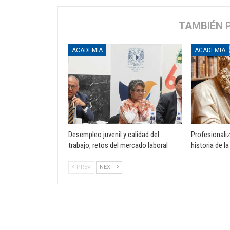
TAMBIÉN 
ACADEMIA
ACADEMIA
Desempleo juvenil y calidad del
Profesionali
trabajo, retos del mercado laboral
historia de la
PREV
NEXT