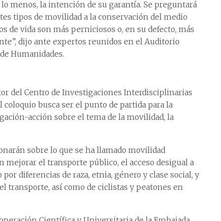
 lo menos, la intención de su garantía. Se preguntará
tes tipos de movilidad a la conservación del medio
los de vida son más perniciosos o, en su defecto, más
te”, dijo ante expertos reunidos en el Auditorio
n de Humanidades.
or del Centro de Investigaciones Interdisciplinarias
coloquio busca ser el punto de partida para la
gación-acción sobre el tema de la movilidad, la
ionarán sobre lo que se ha llamado movilidad
n mejorar el transporte público, el acceso desigual a
por diferencias de raza, etnia, género y clase social, y
el transporte, así como de ciclistas y peatones en
operación Científica y Universitaria de la Embajada