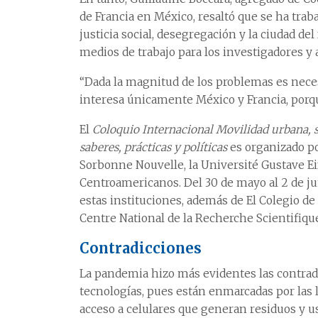
de Francia en México, resaltó que se ha trab
justicia social, desegregación y la ciudad del f
medios de trabajo para los investigadores y 
“Dada la magnitud de los problemas es nece
interesa únicamente México y Francia, porq
El
Coloquio Internacional Movilidad urbana, su
saberes, prácticas y políticas
es organizado po
Sorbonne Nouvelle, la Université Gustave Ei
Centroamericanos. Del 30 de mayo al 2 de ju
estas instituciones, además de El Colegio d
Centre National de la Recherche Scientifique
Contradicciones
La pandemia hizo más evidentes las contradi
tecnologías, pues están enmarcadas por las 
acceso a celulares que generan residuos y u