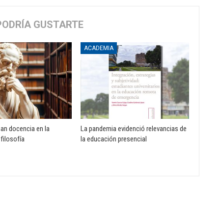
PODRÍA GUSTARTE
ACADEMIA
zan docencia en la
La pandemia evidenció relevancias de
 filosofía
la educación presencial