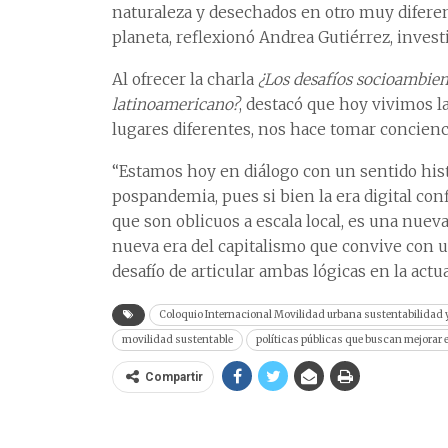
naturaleza y desechados en otro muy diferen
planeta, reflexionó Andrea Gutiérrez, invest
Al ofrecer la charla
¿Los desafíos socioambient
latinoamericano?
, destacó que hoy vivimos l
lugares diferentes, nos hace tomar concienc
“Estamos hoy en diálogo con un sentido hist
pospandemia, pues si bien la era digital con
que son oblicuos a escala local, es una nuev
nueva era del capitalismo que convive con
desafío de articular ambas lógicas en la actua
Coloquio Internacional Movilidad urbana sustentabilidad y
movilidad sustentable
políticas públicas que buscan mejorar e
Compartir