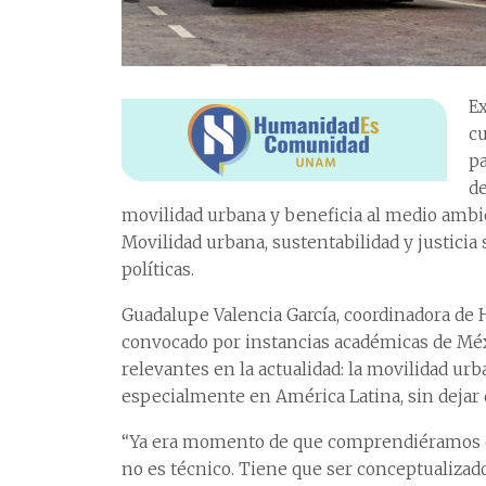
Ex
cu
pa
de
movilidad urbana y beneficia al medio ambie
Movilidad urbana, sustentabilidad y justicia 
políticas.
Guadalupe Valencia García, coordinadora de
convocado por instancias académicas de Méxi
relevantes en la actualidad: la movilidad urban
especialmente en América Latina, sin dejar 
“Ya era momento de que comprendiéramos qu
no es técnico. Tiene que ser conceptualizado 