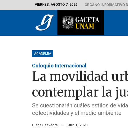
VIERNES, AGOSTO 7, 2026
ÓRGANO INFORMATIVO D
ACADEMIA
Coloquio Internacional
La movilidad ur
contemplar la jus
Se cuestionarán cuáles estilos de vid
colectividades y el medio ambiente
Diana Saavedra
Jun 1, 2023