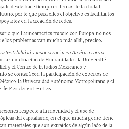
ajado desde hace tiempo en temas de la ciudad,
uturo, por lo que para ellos el objetivo es facilitar los
apoyarlos en la creación de redes.
sario que Latinoamérica trabaje con Europa, no nos
ue los problemas van mucho más allá”, precisó.
stentabilidad y justicia social en América Latina:
r la Coordinación de Humanidades, la Université
ffel y el Centro de Estudios Mexicanos y
nio se contará con la participación de expertos de
e México, la Universidad Autónoma Metropolitana y el
 de Francia, entre otras.
cciones respecto a la movilidad y el uso de
lógicas del capitalismo, en el que mucha gente tiene
san materiales que son extraídos de algún lado de la