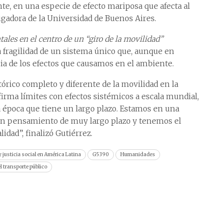
te, en una especie de efecto mariposa que afecta al
igadora de la Universidad de Buenos Aires.
ales en el centro de un “giro de la movilidad”
a fragilidad de un sistema único que, aunque en
ia de los efectos que causamos en el ambiente.
órico completo y diferente de la movilidad en la
firma límites con efectos sistémicos a escala mundial,
a época que tiene un largo plazo. Estamos en una
 un pensamiento de muy largo plazo y tenemos el
lidad”, finalizó Gutiérrez.
 justicia social en América Latina
G5390
Humanidades
l transporte público