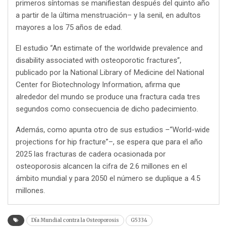
primeros síntomas se manifiestan después del quinto año
a partir de la última menstruación– y la senil, en adultos
mayores a los 75 años de edad.
El estudio “An estimate of the worldwide prevalence and
disability associated with osteoporotic fractures”,
publicado por la National Library of Medicine del National
Center for Biotechnology Information, afirma que
alrededor del mundo se produce una fractura cada tres
segundos como consecuencia de dicho padecimiento.
Además, como apunta otro de sus estudios –“World-wide
projections for hip fracture”–, se espera que para el año
2025 las fracturas de cadera ocasionada por
osteoporosis alcancen la cifra de 2.6 millones en el
ámbito mundial y para 2050 el número se duplique a 4.5
millones.
Día Mundial contra la Osteoporosis
G5334