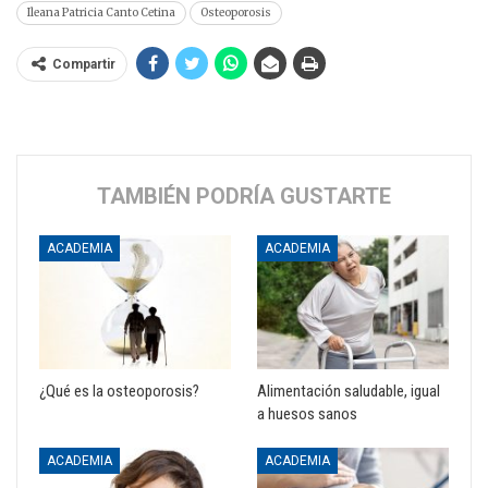
Ileana Patricia Canto Cetina
Osteoporosis
Compartir
TAMBIÉN PODRÍA GUSTARTE
ACADEMIA
ACADEMIA
¿Qué es la osteoporosis?
Alimentación saludable, igual
a huesos sanos
ACADEMIA
ACADEMIA