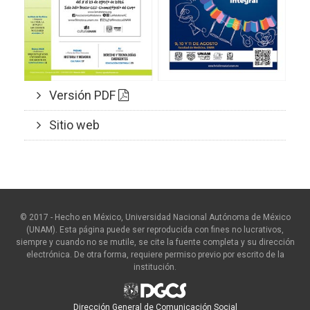
Versión PDF
Sitio web
© 2017 - Hecho en México, Universidad Nacional Autónoma de México
(UNAM). Esta página puede ser reproducida con fines no lucrativos,
siempre y cuando no se mutile, se cite la fuente completa y su dirección
electrónica. De otra forma, requiere permiso previo por escrito de la
institución.
Dirección General de Comunicación Social