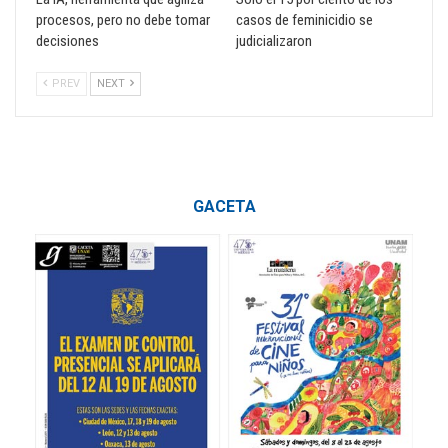
procesos, pero no debe tomar
casos de feminicidio se
decisiones
judicializaron
PREV
NEXT
GACETA