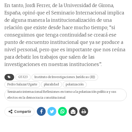
En tanto, Jordi Ferrer, de la Universidad de Girona,
España, opinó que el Seminario Internacional implica
de alguna manera la institucionalización de una
relación que existe desde hace mucho tiempo; “si
conseguimos que tenga continuidad se creará ese
punto de encuentro institucional que ya se produce a
nivel personal, pero que es importante que nos reúna
para debatir los trabajos que salen de las
investigaciones en nuestras instituciones”.
G5323
Instituto de Investigaciones Jurídicas (IIJ)
Pedro Salazar Ugarte
pluralidad
polarización
Seminario internacional Reflexiones en torno a la polarización política y sus
efectos en la democracia constitucional
Compartir