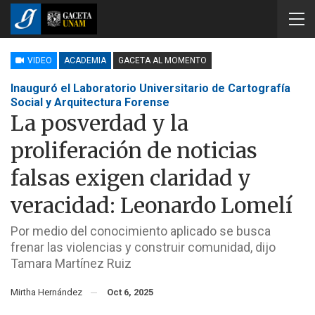
VIDEO
ACADEMIA
GACETA AL MOMENTO
Inauguró el Laboratorio Universitario de Cartografía
Social y Arquitectura Forense
La posverdad y la
proliferación de noticias
falsas exigen claridad y
veracidad: Leonardo Lomelí
Por medio del conocimiento aplicado se busca
frenar las violencias y construir comunidad, dijo
Tamara Martínez Ruiz
Mirtha Hernández
Oct 6, 2025