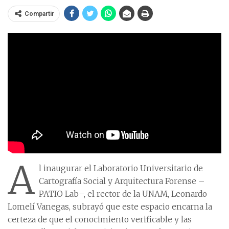
Compartir
A
l inaugurar el Laboratorio Universitario de
Cartografía Social y Arquitectura Forense –
PATIO Lab–, el rector de la UNAM, Leonardo
Lomelí Vanegas, subrayó que este espacio encarna la
certeza de que el conocimiento verificable y las