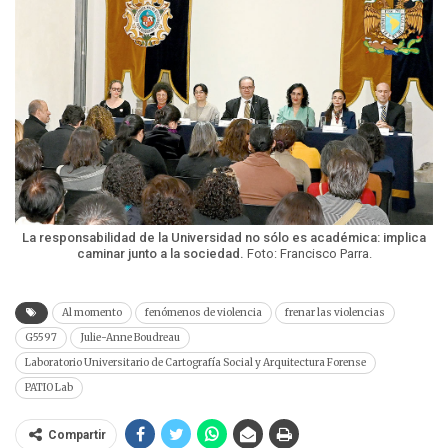
La responsabilidad de la Universidad no sólo es académica: implica
caminar junto a la sociedad.
Foto: Francisco Parra.
Al momento
fenómenos de violencia
frenar las violencias
G5597
Julie-Anne Boudreau
Laboratorio Universitario de Cartografía Social y Arquitectura Forense
PATIO Lab
Compartir