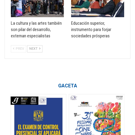
La cultura y las artes también
Educación superior,
son pilar del desarrollo,
instrumento para forjar
externan especialistas
sociedades prósperas
PREV
NEXT
GACETA