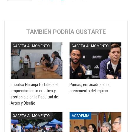
TAMBIÉN PODRÍA GUSTARTE
GACETA AL MOMENTO
GACETA AL MOMENTO
Impulso Naranja fortalece el
Pumas, enfocados en el
emprendimiento creativo y
crecimiento del equipo
sostenible en la Facultad de
Artes y Diseño
GACETA AL MOMENTO
ACADEMIA