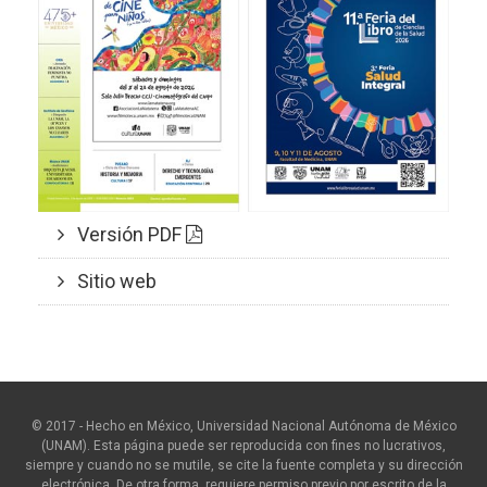
Versión PDF
Sitio web
© 2017 - Hecho en México, Universidad Nacional Autónoma de México
(UNAM). Esta página puede ser reproducida con fines no lucrativos,
siempre y cuando no se mutile, se cite la fuente completa y su dirección
electrónica. De otra forma, requiere permiso previo por escrito de la