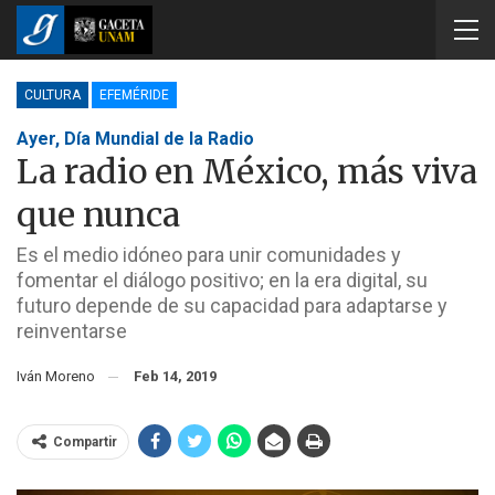
CULTURA
EFEMÉRIDE
Ayer, Día Mundial de la Radio
La radio en México, más viva
que nunca
Es el medio idóneo para unir comunidades y
fomentar el diálogo positivo; en la era digital, su
futuro depende de su capacidad para adaptarse y
reinventarse
Iván Moreno
Feb 14, 2019
Compartir