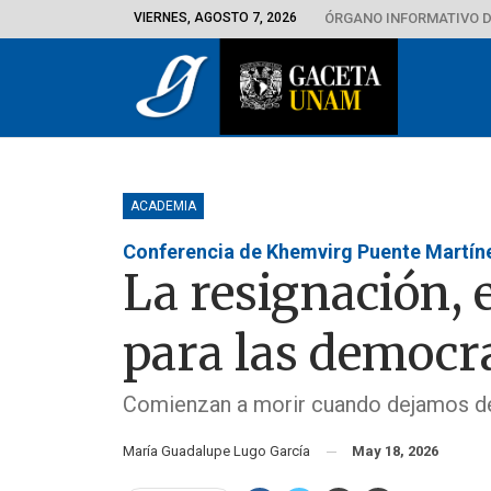
VIERNES, AGOSTO 7, 2026
ÓRGANO INFORMATIVO D
ACADEMIA
Conferencia de Khemvirg Puente Martín
La resignación, 
para las democr
Comienzan a morir cuando dejamos de
María Guadalupe Lugo García
May 18, 2026