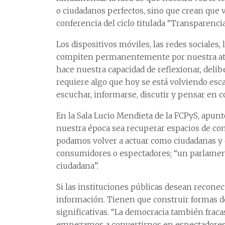
o ciudadanos perfectos, sino que crean que va
conferencia del ciclo titulada “Transparencia
Los dispositivos móviles, las redes sociales
compiten permanentemente por nuestra ate
hace nuestra capacidad de reflexionar, delibe
requiere algo que hoy se está volviendo esc
escuchar, informarse, discutir y pensar en co
En la Sala Lucio Mendieta de la FCPyS, apun
nuestra época sea recuperar espacios de con
podamos volver a actuar como ciudadanas y
consumidores o espectadores; “un parlamen
ciudadana”.
Si las instituciones públicas desean reconec
información. Tienen que construir formas de 
significativas. “La democracia también frac
empezamos a convertirnos en espectadores”