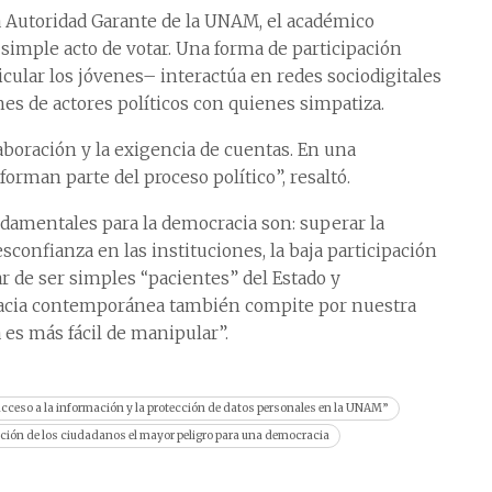
a Autoridad Garante de la UNAM, el académico
 simple acto de votar. Una forma de participación
cular los jóvenes– interactúa en redes sociodigitales
s de actores políticos con quienes simpatiza.
aboración y la exigencia de cuentas. En una
orman parte del proceso político”, resaltó.
damentales para la democracia son: superar la
esconfianza en las instituciones, la baja participación
ar de ser simples “pacientes” del Estado y
cracia contemporánea también compite por nuestra
 es más fácil de manipular”.
 acceso a la información y la protección de datos personales en la UNAM”
ción de los ciudadanos el mayor peligro para una democracia