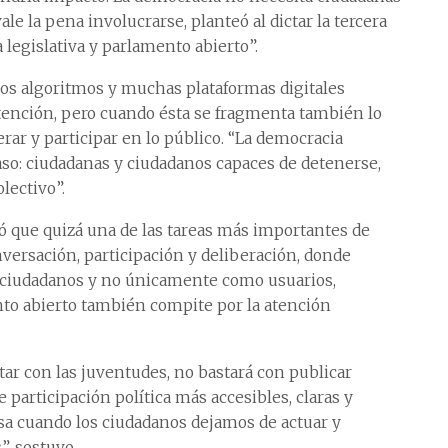
le la pena involucrarse, planteó al dictar la tercera
 legislativa y parlamento abierto”.
, los algoritmos y muchas plataformas digitales
nción, pero cuando ésta se fragmenta también lo
rar y participar en lo público. “La democracia
aso: ciudadanas y ciudadanos capaces de detenerse,
lectivo”.
tó que quizá una de las tareas más importantes de
versación, participación y deliberación, donde
 ciudadanos y no únicamente como usuarios,
to abierto también compite por la atención
tar con las juventudes, no bastará con publicar
participación política más accesibles, claras y
asa cuando los ciudadanos dejamos de actuar y
, sostuvo.