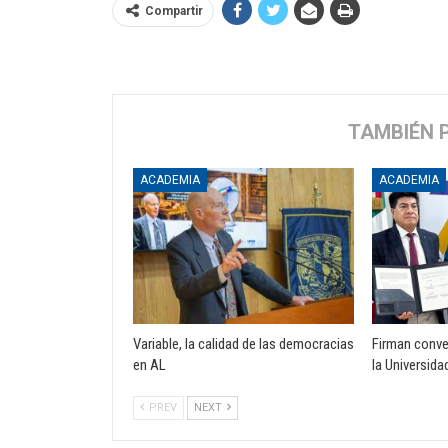
Compartir
TAMBIÉN 
ACADEMIA
ACADEMIA
Variable, la calidad de las democracias
Firman conve
en AL
la Universida
PREV
NEXT