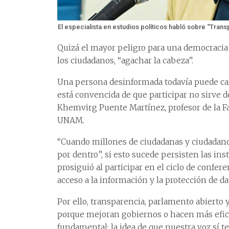
El especialista en estudios políticos habló sobre “Trans
Quizá el mayor peligro para una democracia 
los ciudadanos, “agachar la cabeza”.
Una persona desinformada todavía puede cam
está convencida de que participar no sirve d
Khemvirg Puente Martínez, profesor de la Fac
UNAM.
“Cuando millones de ciudadanas y ciudadano
por dentro”, si esto sucede persisten las ins
prosiguió al participar en el ciclo de confere
acceso a la información y la protección de 
Por ello, transparencia, parlamento abierto 
porque mejoran gobiernos o hacen más eficie
fundamental: la idea de que nuestra voz sí 