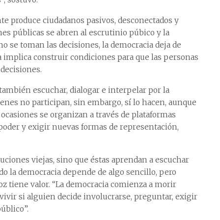
nte produce ciudadanos pasivos, desconectados y
es públicas se abren al escrutinio púbico y la
mo se toman las decisiones, la democracia deja de
a implica construir condiciones para que las personas
 decisiones.
también escuchar, dialogar e interpelar por la
venes no participan, sin embargo, sí lo hacen, aunque
 ocasiones se organizan a través de plataformas
el poder y exigir nuevas formas de representación,
ituciones viejas, sino que éstas aprendan a escuchar
do la democracia depende de algo sencillo, pero
oz tiene valor. “La democracia comienza a morir
ivir si alguien decide involucrarse, preguntar, exigir
úblico”.