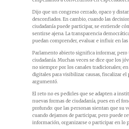
Dijo que un congreso cerrado, opaco y dista
desconfiados. En cambio, cuando las decision
ciudadanía puede participar, se entiende có
sentirse ajena. La transparencia democrátic
puedan comprender, evaluar e influir en las
Parlamento abierto significa informar, pero 
ciudadanía. Muchas veces se dice que los jó
no siempre por los canales tradicionales; en
digitales para visibilizar causas, fiscalizar 
argumentó.
El reto no es pedirles que se adapten a inst
nuevas formas de ciudadanía, pues en el fon
profundo: que las personas sientan que su v
cuando dejamos de participar, pero puede rev
información, organizarse o participar en lo p