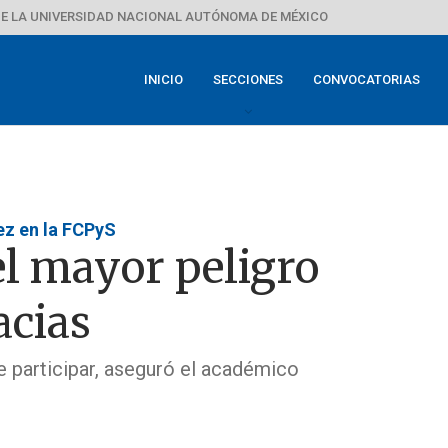
E LA UNIVERSIDAD NACIONAL AUTÓNOMA DE MÉXICO
INICIO
SECCIONES
CONVOCATORIAS
ez en la FCPyS
el mayor peligro
acias
 participar, aseguró el académico