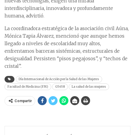
nuevas tecnologías, exigen una mirada
interdisciplinaria, innovadora y profundamente
humana, advirtió.
La coordinadora estratégica de la asociación civil Aúna,
Mónica Tapia Álvarez, mencionó que aunque hemos
llegado a niveles de escolaridad muy altos,
enfrentamos barreras sistémicas, estructurales de
desigualdad. Persisten “pisos pegajosos”, y “techos de
cristal”.
Día Internacional de Acción por la Salud de las Mujeres
Facultad de Medicina (FM)
G5658
La salud de las mujeres
Compartir