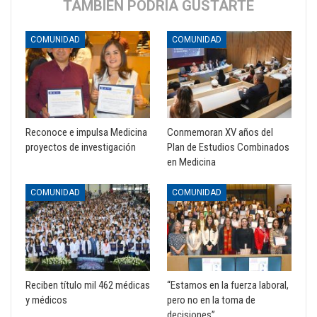
TAMBIÉN PODRÍA GUSTARTE
COMUNIDAD
COMUNIDAD
Reconoce e impulsa Medicina
Conmemoran XV años del
proyectos de investigación
Plan de Estudios Combinados
en Medicina
COMUNIDAD
COMUNIDAD
Reciben título mil 462 médicas
“Estamos en la fuerza laboral,
y médicos
pero no en la toma de
decisiones”