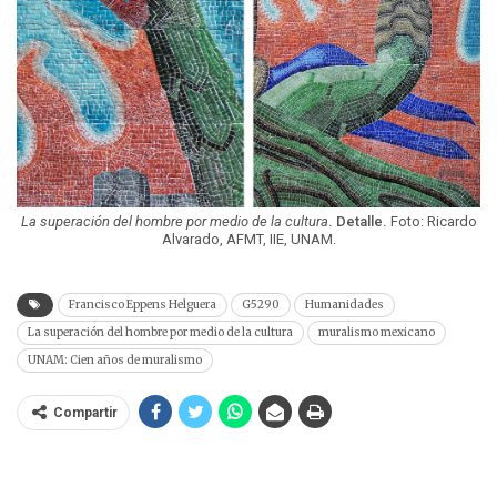
La superación del hombre por medio de la cultura
. Detalle.
Foto: Ricardo
Alvarado, AFMT, IIE, UNAM.
Francisco Eppens Helguera
G5290
Humanidades
La superación del hombre por medio de la cultura
muralismo mexicano
UNAM: Cien años de muralismo
Compartir