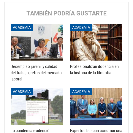
TAMBIÉN PODRÍA GUSTARTE
ACADEMIA
ACADEMIA
Desempleo juvenil y calidad
Profesionalizan docencia en
del trabajo, retos del mercado
la historia de la filosofía
laboral
ACADEMIA
ACADEMIA
La pandemia evidenció
Expertos buscan construir una