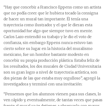
“Hay que concebir a Francisco Eppens como un artista
que no podía creer que le hubiera tocado la consigna
de hacer un mural tan importante. Él tenía una
trayectoria como ilustrador y el que le dieran esta
oportunidad fue algo que siempre tuvo en mente.
Carlos Lazo entendió su trabajo y le dio el voto de
confianza, sin embargo Eppens nunca estuvo tan
cierto sobre su lugar en la historia del muralismo
mexicano, fue un hombre bastante modesto en
concebir su propia producción plástica. Estaba feliz de
los resultados, los dos murales de Ciudad Universitaria
son su gran logro a nivel de trayectoria artística, son
dos piezas de las que estaba muy orgulloso”, agregó la
investigadora y terminó con una invitación:
“Pensemos que los alumnos vienen para sus clases, lo
ven rápido y, eventualmente, de tantas veces que pasas
frente al mural ya te detienes a observarlo con mayor