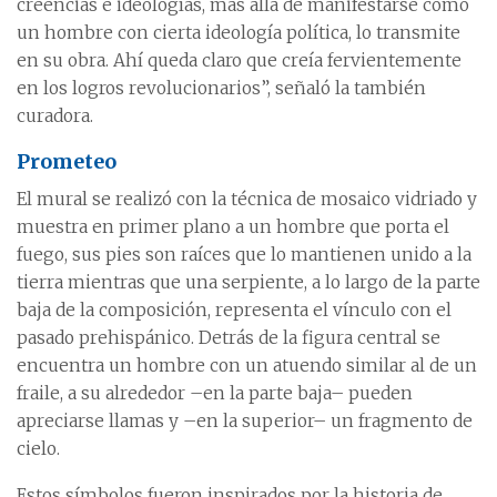
creencias e ideologías, más allá de manifestarse como
un hombre con cierta ideología política, lo transmite
en su obra. Ahí queda claro que creía fervientemente
en los logros revolucionarios”, señaló la también
curadora.
Prometeo
El mural se realizó con la técnica de mosaico vidriado y
muestra en primer plano a un hombre que porta el
fuego, sus pies son raíces que lo mantienen unido a la
tierra mientras que una serpiente, a lo largo de la parte
baja de la composición, representa el vínculo con el
pasado prehispánico. Detrás de la figura central se
encuentra un hombre con un atuendo similar al de un
fraile, a su alrededor –en la parte baja– pueden
apreciarse llamas y –en la superior– un fragmento de
cielo.
Estos símbolos fueron inspirados por la historia de