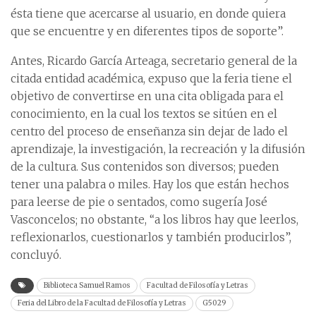
ésta tiene que acercarse al usuario, en donde quiera
que se encuentre y en diferentes tipos de soporte”.
Antes, Ricardo García Arteaga, secretario general de la
citada entidad académica, expuso que la feria tiene el
objetivo de convertirse en una cita obligada para el
conocimiento, en la cual los textos se sitúen en el
centro del proceso de enseñanza sin dejar de lado el
aprendizaje, la investigación, la recreación y la difusión
de la cultura. Sus contenidos son diversos; pueden
tener una palabra o miles. Hay los que están hechos
para leerse de pie o sentados, como sugería José
Vasconcelos; no obstante, “a los libros hay que leerlos,
reflexionarlos, cuestionarlos y también producirlos”,
concluyó.
Biblioteca Samuel Ramos
Facultad de Filosofía y Letras
Feria del Libro de la Facultad de Filosofía y Letras
G5029