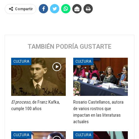
Compartir
TAMBIÉN PODRÍA GUSTARTE
CULTURA
CULTURA
El proceso
, de Franz Kafka,
Rosario Castellanos, autora
cumple 100 años
de varios rostros que
impactan en las literaturas
actuales
CULTURA
CULTURA