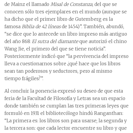
de Mainz el llamado
Misal de Constanza
, del que se
conocen sólo tres ejemplares en el mundo (aunque se
ha dicho que el primer libro de Gutemberg es la
famosa
Biblia de 42 líneas
de 1454)”. También, abundó,
“se dice que lo antecede un libro impreso más antiguo
del año 868:
El sutra del diamante
que autorizó el chino
Wang Jie, el primero del que se tiene noticia”.
Posteriormente indicó que “la pervivencia del impreso
lleva a cuestionarnos sobre ¿qué hace que los libros
sean tan poderosos y seductores, pero al mismo
tiempo frágiles?”.
Al concluir la ponencia expresó su deseo de que esta
feria de la Facultad de Filosofía y Letras sea un espacio
donde también se cumplan las tres primeras leyes que
formuló en 1931 el bibliotecólogo hindú Ranganthan:
“La primera es: los libros son para usarse; la segunda y
la tercera son: que cada lector encuentre su libro y que