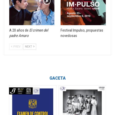
A 20 años de
El crimen del
Festival Impulso, propuestas
padre Amaro
novedosas
PREV
NEXT
GACETA