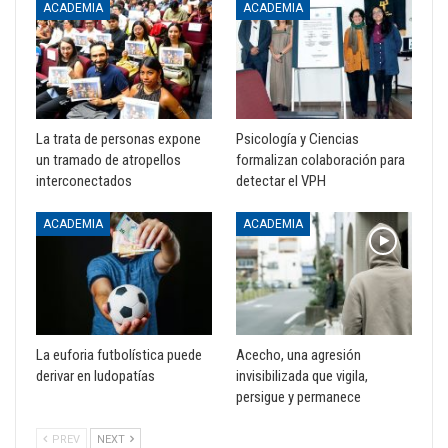
ACADEMIA
ACADEMIA
La trata de personas expone
Psicología y Ciencias
un tramado de atropellos
formalizan colaboración para
interconectados
detectar el VPH
ACADEMIA
ACADEMIA
La euforia futbolística puede
Acecho, una agresión
derivar en ludopatías
invisibilizada que vigila,
persigue y permanece
PREV
NEXT