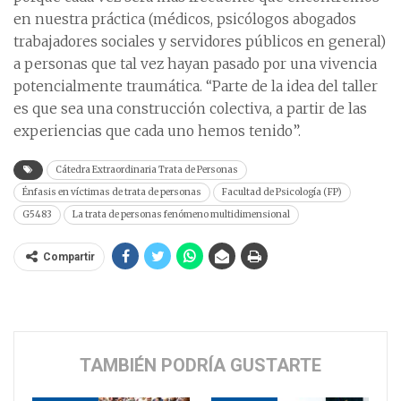
en nuestra práctica (médicos, psicólogos abogados
trabajadores sociales y servidores públicos en general)
a personas que tal vez hayan pasado por una vivencia
potencialmente traumática. “Parte de la idea del taller
es que sea una construcción colectiva, a partir de las
experiencias que cada uno hemos tenido”.
Cátedra Extraordinaria Trata de Personas
Énfasis en víctimas de trata de personas
Facultad de Psicología (FP)
G5483
La trata de personas fenómeno multidimensional
Compartir
TAMBIÉN PODRÍA GUSTARTE