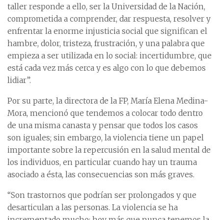
taller responde a ello, ser la Universidad de la Nación,
comprometida a comprender, dar respuesta, resolver y
enfrentar la enorme injusticia social que significan el
hambre, dolor, tristeza, frustración, y una palabra que
empieza a ser utilizada en lo social: incertidumbre, que
está cada vez más cerca y es algo con lo que debemos
lidiar”.
Por su parte, la directora de la FP, María Elena Medina-
Mora, mencionó que tendemos a colocar todo dentro
de una misma canasta y pensar que todos los casos
son iguales; sin embargo, la violencia tiene un papel
importante sobre la repercusión en la salud mental de
los individuos, en particular cuando hay un trauma
asociado a ésta, las consecuencias son más graves.
“Son trastornos que podrían ser prolongados y que
desarticulan a las personas. La violencia se ha
incrementado mucho; hoy más que nunca tenemos la