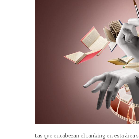
Las que encabezan el ranking en esta área so