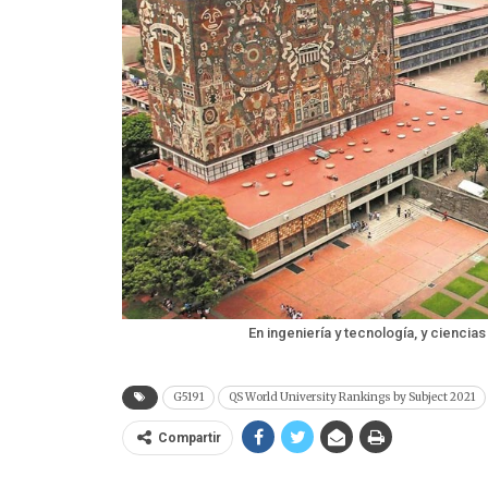
En ingeniería y tecnología, y ciencias
G5191
QS World University Rankings by Subject 2021
Compartir