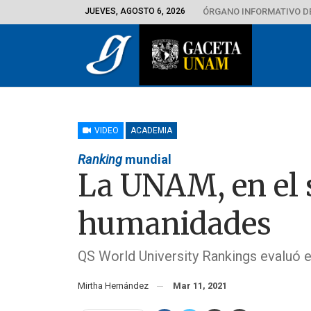
JUEVES, AGOSTO 6, 2026
ÓRGANO INFORMATIVO D
VIDEO
ACADEMIA
Ranking
mundial
La UNAM, en el s
humanidades
QS World University Rankings evaluó e
Mirtha Hernández
Mar 11, 2021