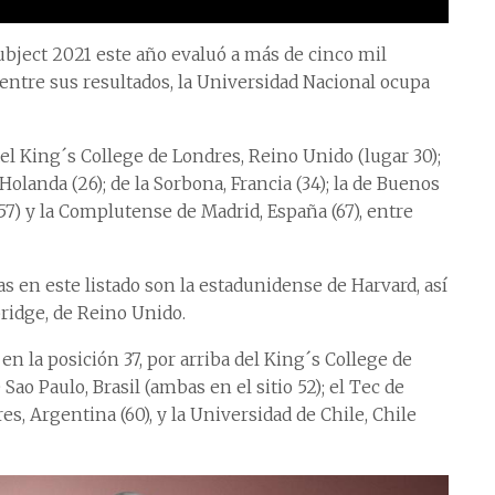
bject 2021 este año evaluó a más de cinco mil
 entre sus resultados, la Universidad Nacional ocupa
el King´s College de Londres, Reino Unido (lugar 30);
landa (26); de la Sorbona, Francia (34); la de Buenos
 (57) y la Complutense de Madrid, España (67), entre
s en este listado son la estadunidense de Harvard, así
ridge, de Reino Unido.
en la posición 37, por arriba del King´s College de
Sao Paulo, Brasil (ambas en el sitio 52); el Tec de
s, Argentina (60), y la Universidad de Chile, Chile