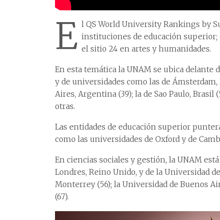
E
l QS World University Rankings by Su
instituciones de educación superior;
el sitio 24 en artes y humanidades.
En esta temática la UNAM se ubica delante d
y de universidades como las de Ámsterdam, Ho
Aires, Argentina (39); la de Sao Paulo, Brasil
otras.
Las entidades de educación superior puntera
como las universidades de Oxford y de Camb
En ciencias sociales y gestión, la UNAM está 
Londres, Reino Unido, y de la Universidad de 
Monterrey (56); la Universidad de Buenos Aire
(67).