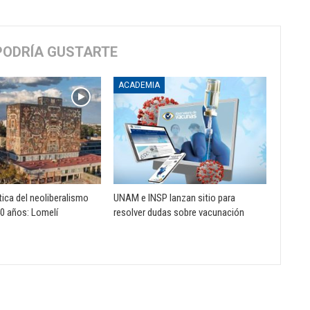
PODRÍA GUSTARTE
ACADEMIA
tica del neoliberalismo
UNAM e INSP lanzan sitio para
0 años: Lomelí
resolver dudas sobre vacunación