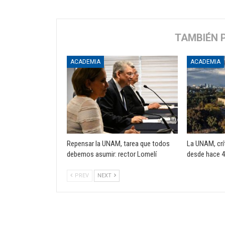
TAMBIÉN 
ACADEMIA
ACADEMIA
Repensar la UNAM, tarea que todos
La UNAM, crí
debemos asumir: rector Lomelí
desde hace 4
PREV
NEXT