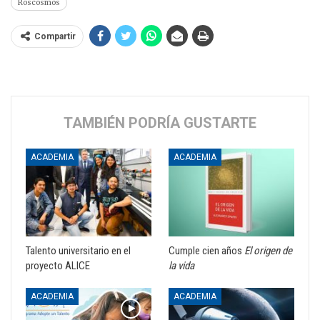
Roscosmos
Compartir
TAMBIÉN PODRÍA GUSTARTE
ACADEMIA
ACADEMIA
Talento universitario en el
Cumple cien años
El origen de
proyecto ALICE
la vida
ACADEMIA
ACADEMIA