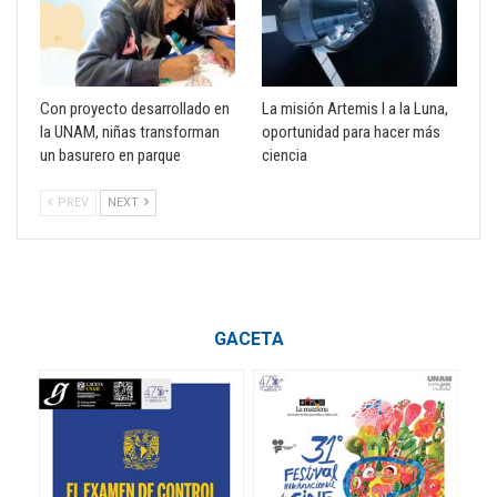
Con proyecto desarrollado en
La misión Artemis I a la Luna,
la UNAM, niñas transforman
oportunidad para hacer más
un basurero en parque
ciencia
PREV
NEXT
GACETA