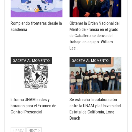
Rompiendo fronteras desde la
Obtener la Orden Nacional del
academia
Mérito de Francia en el grado
de Caballero se deriva del
trabajo en equipo: William
Lee…
GACETA AL MOMENTO
GACETA AL MOMENTO
Informa UNAM sedes y
Se estrecha la colaboración
horarios para el Examen de
entre la UNAM y la Universidad
Control Presencial
Estatal de California, Long
Beach
PREV
NEXT