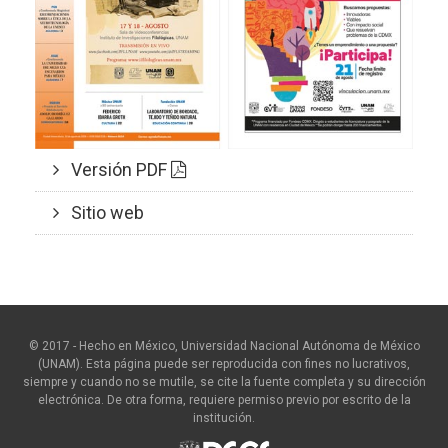
Versión PDF
Sitio web
© 2017 - Hecho en México, Universidad Nacional Autónoma de México
(UNAM). Esta página puede ser reproducida con fines no lucrativos,
siempre y cuando no se mutile, se cite la fuente completa y su dirección
electrónica. De otra forma, requiere permiso previo por escrito de la
institución.