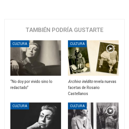
TAMBIÉN PODRÍA GUSTARTE
CULTURA
CULTURA
“No doy por vivido sino lo
Archivo inédito
revela nuevas
redactado”
facetas de Rosario
Castellanos
CULTURA
CULTURA