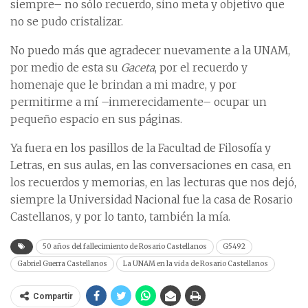
siempre– no sólo recuerdo, sino meta y objetivo que
no se pudo cristalizar.
No puedo más que agradecer nuevamente a la UNAM,
por medio de esta su
Gaceta
, por el recuerdo y
homenaje que le brindan a mi madre, y por
permitirme a mí –inmerecidamente– ocupar un
pequeño espacio en sus páginas.
Ya fuera en los pasillos de la Facultad de Filosofía y
Letras, en sus aulas, en las conversaciones en casa, en
los recuerdos y memorias, en las lecturas que nos dejó,
siempre la Universidad Nacional fue la casa de Rosario
Castellanos, y por lo tanto, también la mía.
50 años del fallecimiento de Rosario Castellanos
G5492
Gabriel Guerra Castellanos
La UNAM en la vida de Rosario Castellanos
Compartir