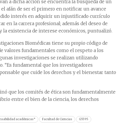
ivan a dicha acción se encuentra la búsqueda de un
l afán de ser el primero en notificar un avance
dido interés en adquirir un injustificado currículo
r en la carrera profesional; además del deseo de
y la existencia de interese económicos, puntualizó.
vestigaciones Biomédicas tiene su propio código de
de valores fundamentales como el respeto a los
unas investigaciones se realizan utilizando
o. “Es fundamental que los investigadores
nsable que cuide los derechos y el bienestar tanto
opinó que los comités de ética son fundamentalmente
brio entre el bien de la ciencia, los derechos
ponsabilidad académicas”
Facultad de Ciencias
G5595