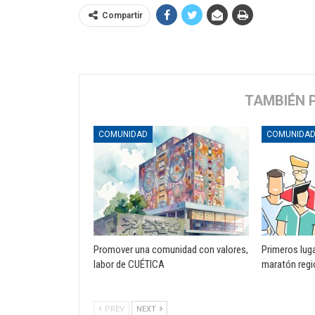
Compartir
TAMBIÉN 
COMUNIDAD
COMUNIDA
Promover una comunidad con valores,
Primeros lug
labor de CUÉTICA
maratón regi
PREV
NEXT