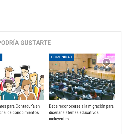
PODRÍA GUSTARTE
D
COMUNIDAD
ares para Contaduría en
Debe reconocerse a la migración para
onal de conocimientos
diseñar sistemas educativos
incluyentes