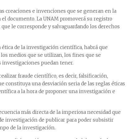
e las creaciones e invenciones que se generan en la
ga el documento. La UNAM promoverá su registro
l que le corresponde y salvaguardando los derechos
ética de la investigación científica, habrá que
os medios que se utilizan, los fines que se
s investigaciones puedan tener.
alizar fraude científico, es decir, falsificación,
ue constituya una desviación seria de las reglas éticas
ífica a la hora de proponer una investigación e
secuencia más directa de la imperiosa necesidad que
 investigación de publicar para poder subsistir
po de la investigación.