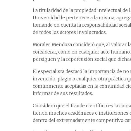
La titularidad de la propiedad intelectual d
Universidad le pertenece a la misma, agre
tomando en cuenta la responsabilidad socia
de todos los actores involucrados.
Morales Mendoza consideró que, al valorar la 
considerar, como en cualquier acto humano, l
persiguen y la repercusión social que dicha
El especialista destacó la importancia de no re
invención, plagio o cualquier otra práctica q
comúnmente aceptadas en la comunidad cient
informar de sus resultados.
Consideró que el fraude científico es la con
tienen muchos académicos o instituciones de
dentro del extremadamente competitivo cam