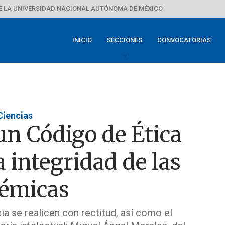
E LA UNIVERSIDAD NACIONAL AUTÓNOMA DE MÉXICO
INICIO
SECCIONES
CONVOCATORIAS
Ciencias
n Código de Ética
a integridad de las
démicas
ia se realicen con rectitud, así como el