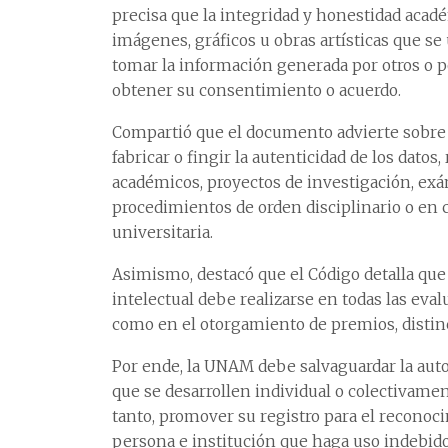
precisa que la integridad y honestidad académ
imágenes, gráficos u obras artísticas que se u
tomar la información generada por otros o p
obtener su consentimiento o acuerdo.
Compartió que el documento advierte sobre la
fabricar o fingir la autenticidad de los dato
académicos, proyectos de investigación, exá
procedimientos de orden disciplinario o en 
universitaria.
Asimismo, destacó que el Código detalla que 
intelectual debe realizarse en todas las eval
como en el otorgamiento de premios, disti
Por ende, la UNAM debe salvaguardar la autor
que se desarrollen individual o colectivam
tanto, promover su registro para el reconocim
persona e institución que haga uso indebid