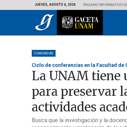
JUEVES, AGOSTO 6, 2026
ÓRGANO INFORMATIVO D
COMUNIDAD
Ciclo de conferencias en la Facultad de 
La UNAM tiene u
para preservar l
actividades aca
Busca que la investigación y la docenc