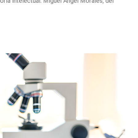
ría intelectual: Miguel Ángel Morales, del