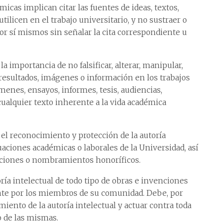
icas implican citar las fuentes de ideas, textos,
tilicen en el trabajo universitario, y no sustraer o
or sí mismos sin señalar la cita correspondiente u
 importancia de no falsificar, alterar, manipular,
s, resultados, imágenes o información en los trabajos
menes, ensayos, informes, tesis, audiencias,
cualquier texto inherente a la vida académica
el reconocimiento y protección de la autoría
uaciones académicas o laborales de la Universidad, así
nciones o nombramientos honoríficos.
ía intelectual de todo tipo de obras e invenciones
ente por los miembros de su comunidad. Debe, por
iento de la autoría intelectual y actuar contra toda
o de las mismas.