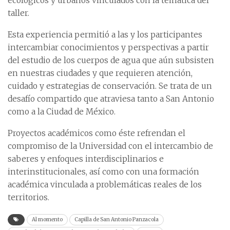
ecológicos y urbanos vinculados con la temática del
taller.
Esta experiencia permitió a las y los participantes
intercambiar conocimientos y perspectivas a partir
del estudio de los cuerpos de agua que aún subsisten
en nuestras ciudades y que requieren atención,
cuidado y estrategias de conservación. Se trata de un
desafío compartido que atraviesa tanto a San Antonio
como a la Ciudad de México.
Proyectos académicos como éste refrendan el
compromiso de la Universidad con el intercambio de
saberes y enfoques interdisciplinarios e
interinstitucionales, así como con una formación
académica vinculada a problemáticas reales de los
territorios.
Al momento
Capilla de San Antonio Panzacola