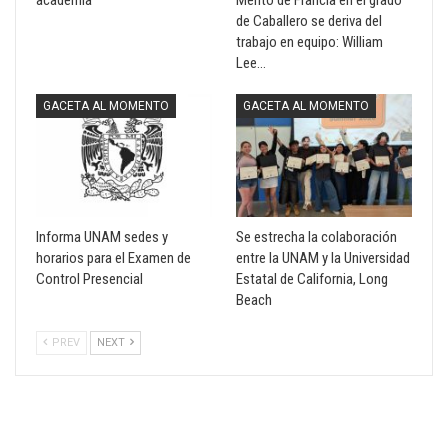
academia
Mérito de Francia en el grado
de Caballero se deriva del
trabajo en equipo: William
Lee…
GACETA AL MOMENTO
GACETA AL MOMENTO
Informa UNAM sedes y
Se estrecha la colaboración
horarios para el Examen de
entre la UNAM y la Universidad
Control Presencial
Estatal de California, Long
Beach
PREV
NEXT