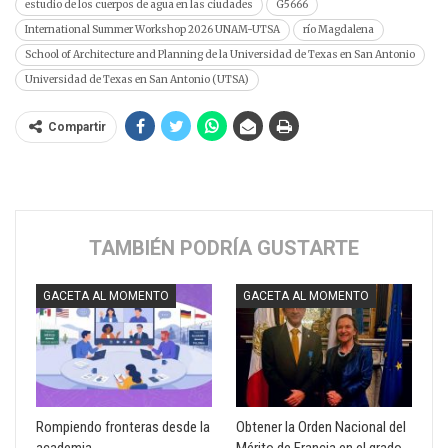
estudio de los cuerpos de agua en las ciudades
G5666
International Summer Workshop 2026 UNAM-UTSA
río Magdalena
School of Architecture and Planning de la Universidad de Texas en San Antonio
Universidad de Texas en San Antonio (UTSA)
Compartir
TAMBIÉN PODRÍA GUSTARTE
GACETA AL MOMENTO
GACETA AL MOMENTO
Rompiendo fronteras desde la
Obtener la Orden Nacional del