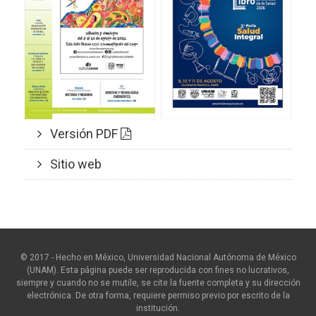
Versión PDF
Sitio web
© 2017 - Hecho en México, Universidad Nacional Autónoma de México
(UNAM). Esta página puede ser reproducida con fines no lucrativos,
siempre y cuando no se mutile, se cite la fuente completa y su dirección
electrónica. De otra forma, requiere permiso previo por escrito de la
institución.