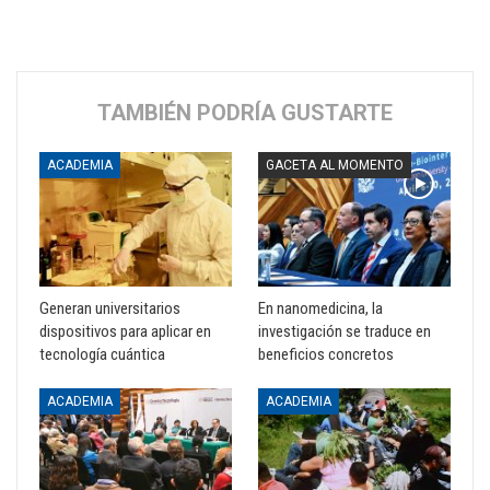
TAMBIÉN PODRÍA GUSTARTE
ACADEMIA
GACETA AL MOMENTO
Generan universitarios
En nanomedicina, la
dispositivos para aplicar en
investigación se traduce en
tecnología cuántica
beneficios concretos
ACADEMIA
ACADEMIA