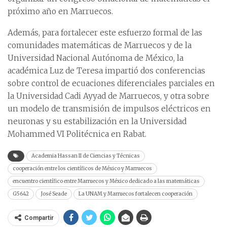
próximo año en Marruecos.
Además, para fortalecer este esfuerzo formal de las
comunidades matemáticas de Marruecos y de la
Universidad Nacional Autónoma de México, la
académica Luz de Teresa impartió dos conferencias
sobre control de ecuaciones diferenciales parciales en
la Universidad Cadi Ayyad de Marruecos, y otra sobre
un modelo de transmisión de impulsos eléctricos en
neuronas y su estabilización en la Universidad
Mohammed VI Politécnica en Rabat.
Academia Hassan II de Ciencias y Técnicas
cooperación entre los científicos de México y Marruecos
encuentro científico entre Marruecos y México dedicado a las matemáticas
G5642
José Seade
La UNAM y Marruecos fortalecen cooperación
Compartir