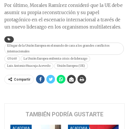
Por último, Morales Ramírez consideró que la UE debe
asumir su propia reconstrucción y su papel
protagónico en el escenario internacional a través de
un nuevo liderazgo en los organismos multilaterales.
El lugar de la Unión Europea en el mundo de cara a los grandes conflictos
internacionales
G5460
La Unión Europea enfrenta crisis de liderazgo
Luis Antonio Huacuja Acevedo
Unión Europea (UE)
Compartir
TAMBIÉN PODRÍA GUSTARTE
ACADEMIA
ACADEMIA