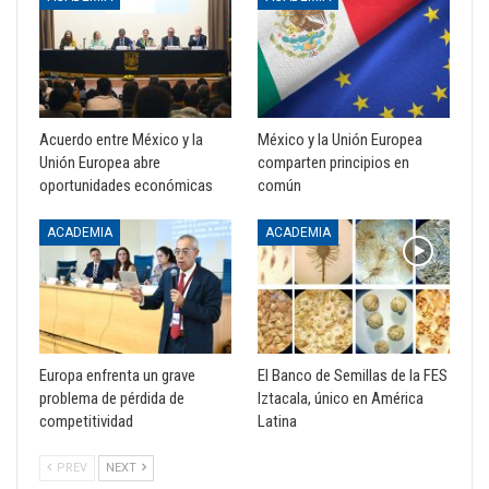
Acuerdo entre México y la
México y la Unión Europea
Unión Europea abre
comparten principios en
oportunidades económicas
común
ACADEMIA
ACADEMIA
Europa enfrenta un grave
El Banco de Semillas de la FES
problema de pérdida de
Iztacala, único en América
competitividad
Latina
PREV
NEXT