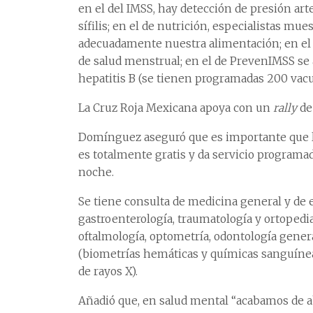
en el del IMSS, hay detección de presión art
sífilis; en el de nutrición, especialistas m
adecuadamente nuestra alimentación; en el
de salud menstrual; en el de PrevenIMSS se 
hepatitis B (se tienen programadas 200 vacu
La Cruz Roja Mexicana apoya con un
rally
de
Domínguez aseguró que es importante que l
es totalmente gratis y da servicio programad
noche.
Se tiene consulta de medicina general y de 
gastroenterología, traumatología y ortopedia,
oftalmología, optometría, odontología genera
(biometrías hemáticas y químicas sanguínea
de rayos X).
Añadió que, en salud mental “acabamos de ab