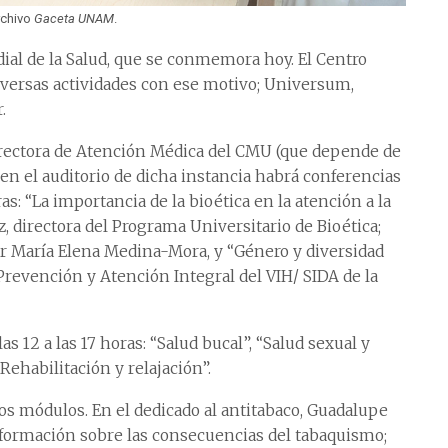
rchivo
Gaceta UNAM
.
al de la Salud, que se conmemora hoy. El Centro
iversas actividades con ese motivo; Universum,
.
rectora de Atención Médica del CMU (que depende de
 en el auditorio de dicha instancia habrá conferencias
ras: “La importancia de la bioética en la atención a la
z, directora del Programa Universitario de Bioética;
or María Elena Medina-Mora, y “Género y diversidad
a Prevención y Atención Integral del VIH/ SIDA de la
s 12 a las 17 horas: “Salud bucal”, “Salud sexual y
Rehabilitación y relajación”.
os módulos. En el dedicado al antitabaco, Guadalupe
información sobre las consecuencias del tabaquismo;