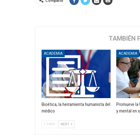
Compartir
TAMBIÉN 
ACADEMIA
ACADEMIA
Bioética, la herramienta humanista del
Promueve la 
médico
y mental en 
PREV
NEXT