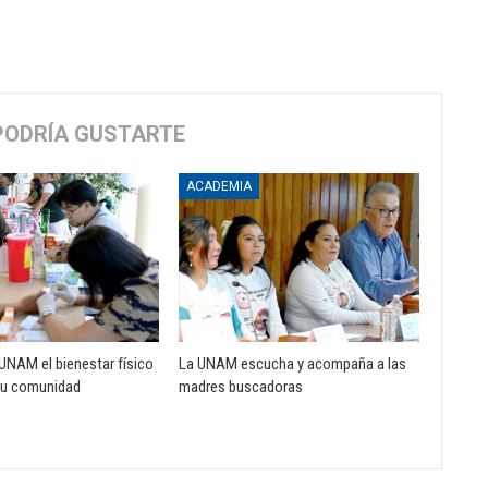
PODRÍA GUSTARTE
ACADEMIA
UNAM el bienestar físico
La UNAM escucha y acompaña a las
su comunidad
madres buscadoras