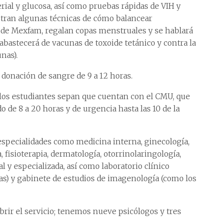
erial y glucosa, así como pruebas rápidas de VIH y
uestran algunas técnicas de cómo balancear
 de Mexfam, regalan copas menstruales y se hablará
abastecerá de vacunas de toxoide tetánico y contra la
nas).
 donación de sangre de 9 a 12 horas.
os estudiantes sepan que cuentan con el CMU, que
o de 8 a 20 horas y de urgencia hasta las 10 de la
especialidades como medicina interna, ginecología,
 fisioterapia, dermatología, otorrinolaringología,
l y especializada, así como laboratorio clínico
s) y gabinete de estudios de imagenología (como los
rir el servicio; tenemos nueve psicólogos y tres