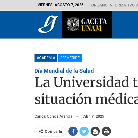
VIERNES, AGOSTO 7, 2026
ÓRGANO INFORMATIVO D
ACADEMIA
EFEMÉRIDE
Día Mundial de la Salud
La Universidad te
situación médic
Carlos Ochoa Aranda
Abr 7, 2025
Compartir