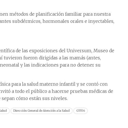
enen métodos de planificación familiar para nuestra
lantes subdérmicos, hormonales orales e inyectables,
ntífica de las exposiciones del Universum, Museo de
ahí tuvieron fueron dirigidas a las mamás (antes,
 neonatal y las indicaciones para no detener su
física para la salud materno infantil y se contó con
 invitó a todo el público a hacerse pruebas médicas de
 sepan cómo están sus niveles.
Salud
Dirección General de Atención a la Salud
G5556