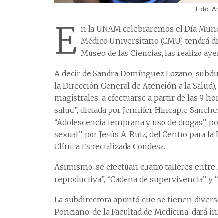
Foto: A
E
n la UNAM celebraremos el Día Mundi
Médico Universitario (CMU) tendrá d
Museo de las Ciencias, las realizó ayer
A decir de Sandra Domínguez Lozano, subdi
la Dirección General de Atención a la Salud),
magistrales, a efectuarse a partir de las 9 ho
salud”, dictada por Jennifer Hincapie Sanche
“Adolescencia temprana y uso de drogas”, p
sexual”, por Jesús A. Ruiz, del Centro para l
Clínica Especializada Condesa.
Asimismo, se efectúan cuatro talleres entre la
reproductiva”, “Cadena de supervivencia” y “
La subdirectora apuntó que se tienen divers
Ponciano, de la Facultad de Medicina, dará 