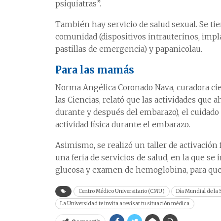
psiquiatras”.
También hay servicio de salud sexual. Se ti
comunidad (dispositivos intrauterinos, imp
pastillas de emergencia) y papanicolau.
Para las mamás
Norma Angélica Coronado Nava, curadora cie
las Ciencias, relató que las actividades que 
durante y después del embarazo), el cuidado
actividad física durante el embarazo.
Asimismo, se realizó un taller de activación 
una feria de servicios de salud, en la que se
glucosa y examen de hemoglobina, para que
Centro Médico Universitario (CMU)
Día Mundial de la 
La Universidad te invita a revisar tu situación médica