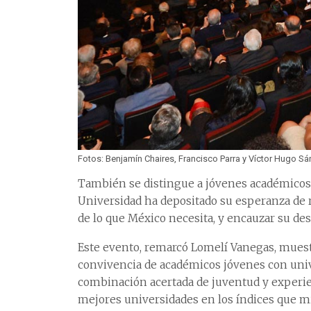
Fotos: Benjamín Chaires, Francisco Parra y Víctor Hugo Sá
También se distingue a jóvenes académicos 
Universidad ha depositado su esperanza de re
de lo que México necesita, y encauzar su desar
Este evento, remarcó Lomelí Vanegas, muest
convivencia de académicos jóvenes con unive
combinación acertada de juventud y experienc
mejores universidades en los índices que 