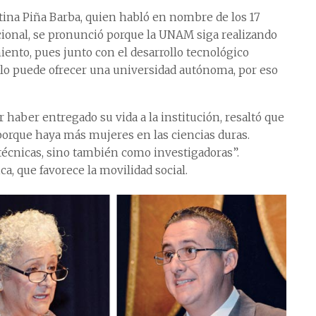
stina Piña Barba, quien habló en nombre de los 17
ional, se pronunció porque la UNAM siga realizando
iento, pues junto con el desarrollo tecnológico
o lo puede ofrecer una universidad autónoma, por eso
 haber entregado su vida a la institución, resaltó que
 porque haya más mujeres en las ciencias duras.
 técnicas, sino también como investigadoras”.
a, que favorece la movilidad social.