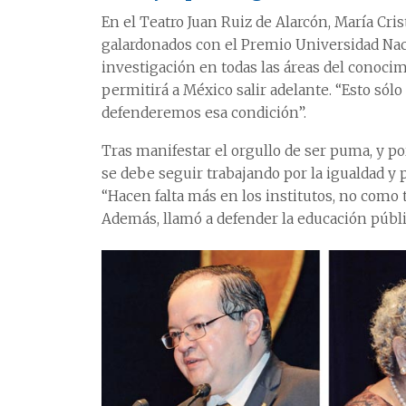
En el Teatro Juan Ruiz de Alarcón, María Cri
galardonados con el Premio Universidad Nac
investigación en todas las áreas del conocim
permitirá a México salir adelante. “Esto sól
defenderemos esa condición”.
Tras manifestar el orgullo de ser puma, y por
se debe seguir trabajando por la igualdad y
“Hacen falta más en los institutos, no como
Además, llamó a defender la educación públic