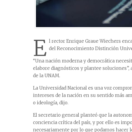
E
l rector Enrique Graue Wiechers enc
del Reconocimiento Distinción Unive
“Una nación moderna y democrática necesita
elabore diagnósticos y plantee soluciones”,
de la UNAM.
La Universidad Nacional es una voz comprom
intereses de la nación en su sentido más amp
o ideología, dijo.
El secretario general planteó que la autonom
conciencia crítica del país, y por ello es im
necesariamente por lo que podamos hacer los