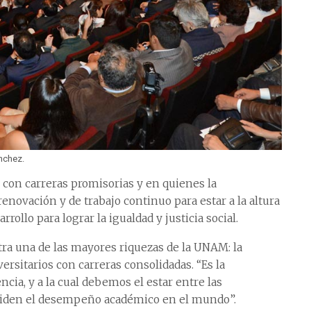
nchez.
con carreras promisorias y en quienes la
novación y de trabajo continuo para estar a la altura
rollo para lograr la igualdad y justicia social.
ra una de las mayores riquezas de la UNAM: la
rsitarios con carreras consolidadas. “Es la
ia, y a la cual debemos el estar entre las
miden el desempeño académico en el mundo”.