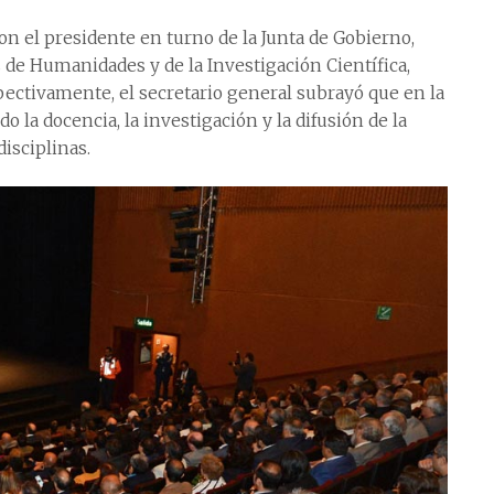
on el presidente en turno de la Junta de Gobierno,
 de Humanidades y de la Investigación Científica,
spectivamente, el secretario general subrayó que en la
o la docencia, la investigación y la difusión de la
isciplinas.