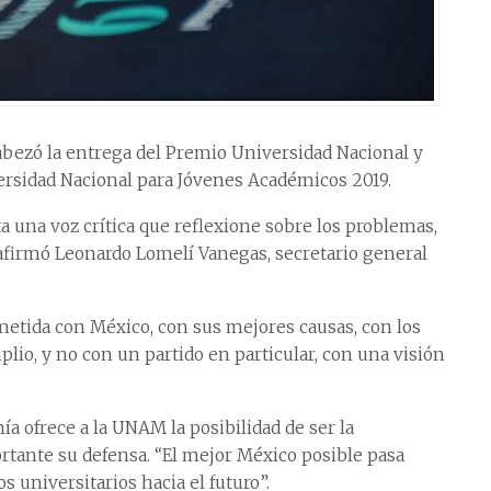
abezó la entrega del Premio Universidad Nacional y
rsidad Nacional para Jóvenes Académicos 2019.
 una voz crítica que reflexione sobre los problemas,
 afirmó Leonardo Lomelí Vanegas, secretario general
etida con México, con sus mejores causas, con los
lio, y no con un partido en particular, con una visión
ía ofrece a la UNAM la posibilidad de ser la
portante su defensa. “El mejor México posible pasa
 universitarios hacia el futuro”.